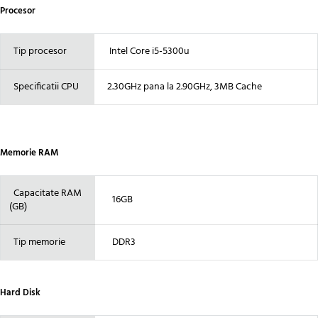
Procesor
Tip procesor
Intel Core i5-5300u
Specificatii CPU
2.30GHz pana la 2.90GHz, 3MB Cache
Memorie RAM
Capacitate RAM
16GB
(GB)
Tip memorie
DDR3
Hard Disk