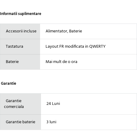
Informatii suplimentare
Accesorii incluse
Alimentator, Baterie
Tastatura
Layout FR modificata in QWERTY
Baterie
Mai mult de o ora
Garantie
Garantie
24 Luni
comerciala
Garantie baterie
3 luni