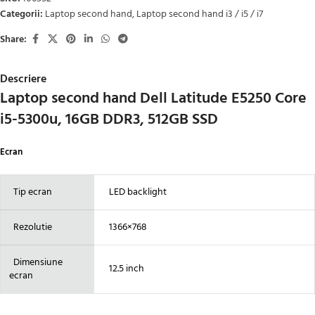
Categorii:
Laptop second hand
,
Laptop second hand i3 / i5 / i7
Share:
Descriere
Laptop second hand Dell Latitude E5250 Core
i5-5300u, 16GB DDR3, 512GB SSD
Ecran
Tip ecran
LED backlight
Rezolutie
1366×768
Dimensiune
12.5 inch
ecran