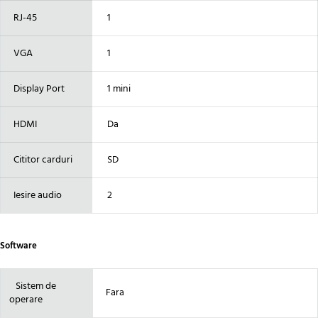
RJ-45
1
VGA
1
Display Port
1 mini
HDMI
Da
Cititor carduri
SD
Iesire audio
2
Software
Sistem de
Fara
operare