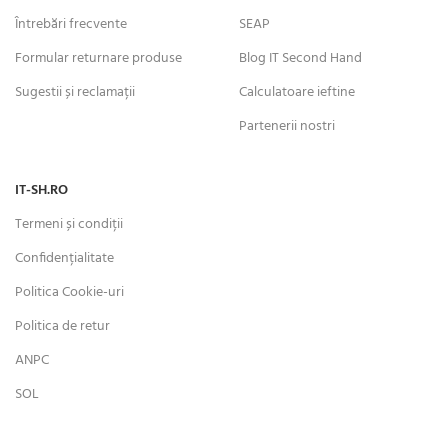
Întrebări frecvente
SEAP
Formular returnare produse
Blog IT Second Hand
Sugestii și reclamații
Calculatoare ieftine
Partenerii nostri
IT-SH.RO
Termeni și condiții
Confidențialitate
Politica Cookie-uri
Politica de retur
ANPC
SOL