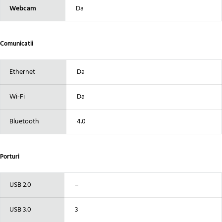
Webcam
Da
Comunicatii
Ethernet
Da
Wi-Fi
Da
Bluetooth
4.0
Porturi
USB 2.0
–
USB 3.0
3