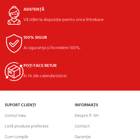
ASISTENȚĂ
Vă stăm la dispoziție pentru orice întrebare
100% SIGUR
Ai siguranța și încredere 100%.
POȚI FACE RETUR
În 14 zile calendaristice!
SUPORT CLIENȚI
INFORMAȚII
Contul meu
Despre IT-SH
Listă produse preferate
Contact
Cum cumpăr
Garanție