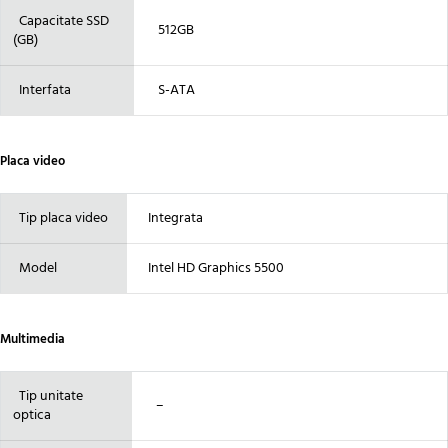
Capacitate SSD
512GB
(GB)
Interfata
S-ATA
Placa video
Tip placa video
Integrata
Model
Intel HD Graphics 5500
Multimedia
Tip unitate
–
optica