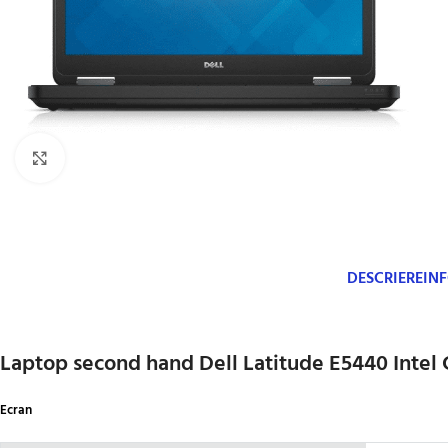
Click to enlarge
DESCRIERE
IN
Laptop second hand Dell Latitude E5440 Intel
Ecran