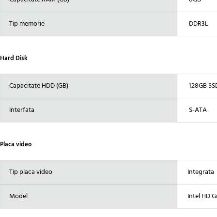
Tip memorie
DDR3L
Hard Disk
Capacitate HDD (GB)
128GB SS
Interfata
S-ATA
Placa video
Tip placa video
Integrata
Model
Intel HD G