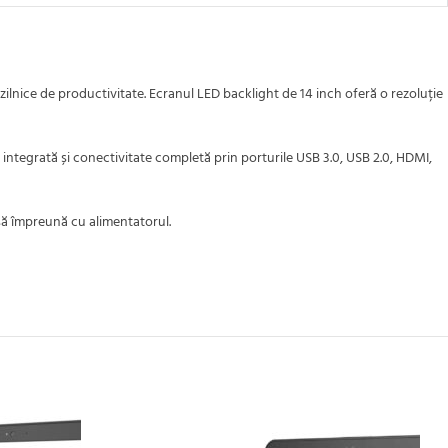
ilnice de productivitate. Ecranul LED backlight de 14 inch oferă o rezoluție
tegrată și conectivitate completă prin porturile USB 3.0, USB 2.0, HDMI,
usă împreună cu alimentatorul.