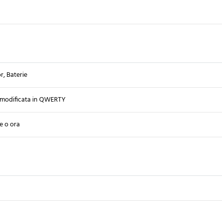
, Baterie
modificata in QWERTY
e o ora