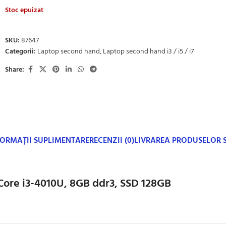
Stoc epuizat
SKU:
87647
Categorii:
Laptop second hand
,
Laptop second hand i3 / i5 / i7
Share:
FORMAȚII SUPLIMENTARE
RECENZII (0)
LIVRAREA PRODUSELOR
 Core i3-4010U, 8GB ddr3, SSD 128GB