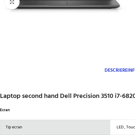
Click to enlarge
DESCRIERE
IN
Laptop second hand Dell Precision 3510 i7-68
Ecran
Tip ecran
LED , Touc