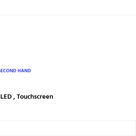
 SECOND HAND
,
LED , Touchscreen