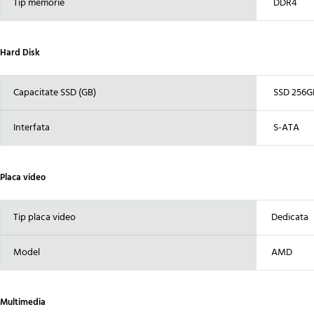
Tip memorie
DDR4
Hard Disk
Capacitate SSD (GB)
SSD 256G
Interfata
S-ATA
Placa video
Tip placa video
Dedicata
Model
AMD
Multimedia