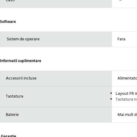
Casti
–
Software
Sistem de operare
Fara
Informatii suplimentare
Accesorii incluse
Alimentator
Layout FR 
Tastatura
Tastatura 
Baterie
Mai mult d
Garantie