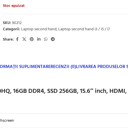
Stoc epuizat
SKU:
90212
Categorii:
Laptop second hand
,
Laptop second hand i3 / i5 / i7
Share:
FORMAȚII SUPLIMENTARE
RECENZII (0)
LIVRAREA PRODUSELOR
20HQ, 16GB DDR4, SSD 256GB, 15.6″ inch, HDMI
hscreen