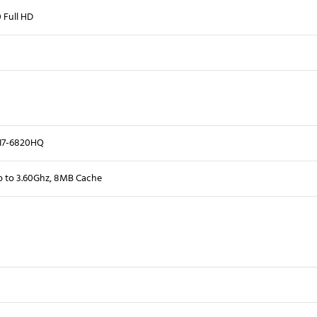
Full HD
 I7-6820HQ
 to 3.60Ghz, 8MB Cache