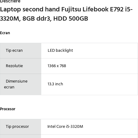
Descriere
Laptop second hand Fujitsu Lifebook E792 i5-
3320M, 8GB ddr3, HDD 500GB
Ecran
Tip ecran
LED backlight
Rezolutie
1366 x 768
Dimensiune
13.3 inch
ecran
Procesor
Tip procesor
Intel Core i5-3320M