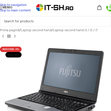
Skip to navigation
MENIU
Skip to main content
Prima pagină
/
Laptop second hand
/
Laptop second hand i3 / i5 / i7
REDUCERE -5%
SOLD OUT