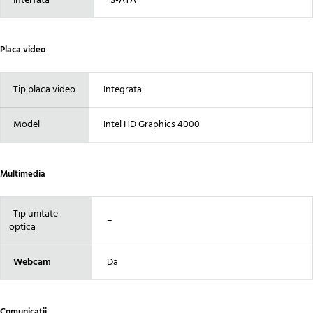
Interfata
S-ATA
Placa video
Tip placa video
Integrata
Model
Intel HD Graphics 4000
Multimedia
Tip unitate
–
optica
Webcam
Da
Comunicatii