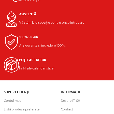
ASISTENȚĂ
Vă stăm la dispoziție pentru orice întrebare
100% SIGUR
Ai siguranța și încredere 100%.
POȚI FACE RETUR
În 14 zile calendaristice!
SUPORT CLIENȚI
INFORMAȚII
Contul meu
Despre IT-SH
Listă produse preferate
Contact