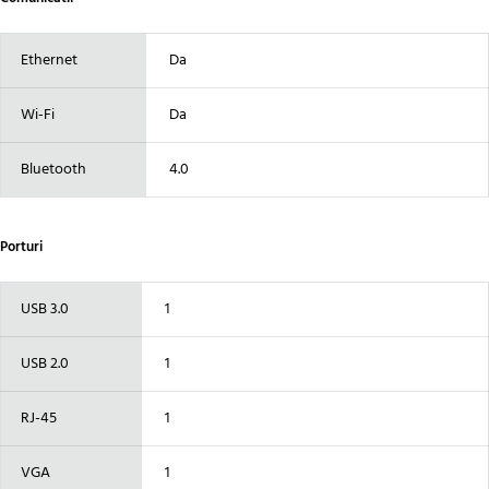
Ethernet
Da
Wi-Fi
Da
Bluetooth
4.0
Porturi
USB 3.0
1
USB 2.0
1
RJ-45
1
VGA
1