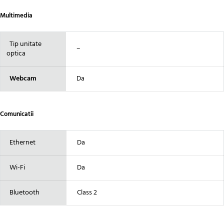
Multimedia
Tip unitate
–
optica
Webcam
Da
Comunicatii
Ethernet
Da
Wi-Fi
Da
Bluetooth
Class 2