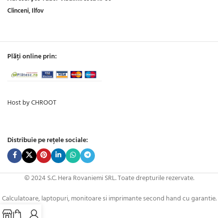
Clinceni, Ilfov
Plăți online prin:
Host by CHROOT
Distribuie pe rețele sociale:
© 2024 S.C. Hera Rovaniemi SRL. Toate drepturile rezervate.
Calculatoare, laptopuri, monitoare si imprimante second hand cu garantie.