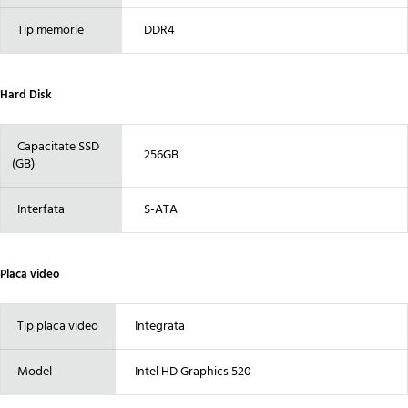
Tip memorie
DDR4
Hard Disk
Capacitate SSD
256GB
(GB)
Interfata
S-ATA
Placa video
Tip placa video
Integrata
Model
Intel HD Graphics 520