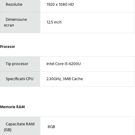
Rezolutie
1920 x 1080 HD
Dimensiune
12.5 inch
ecran
Procesor
Tip procesor
Intel Core i5-6200U
Specificatii CPU
2.30GHz, 3MB Cache
Memorie RAM
Capacitate RAM
8GB
(GB)