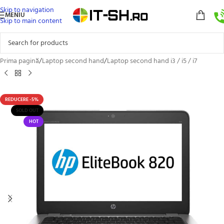
Skip to navigation
MENIU
Skip to main content
Prima pagină
/
Laptop second hand
/
Laptop second hand i3 / i5 / i7
REDUCERE -5%
SOLD OUT
HOT