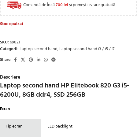
Comandă de Încă
700
lei
și primești livrare gratuită
Stoc epuizat
SKU:
69821
Categorii:
Laptop second hand
,
Laptop second hand i3 / i5 / i7
Share:
Descriere
Laptop second hand HP Elitebook 820 G3 i5-
6200U, 8GB ddr4, SSD 256GB
Ecran
Tip ecran
LED backlight