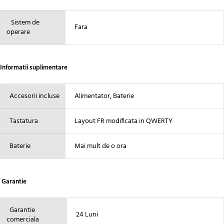
Sistem de
Fara
operare
Informatii suplimentare
Accesorii incluse
Alimentator, Baterie
Tastatura
Layout FR modificata in QWERTY
Baterie
Mai mult de o ora
Garantie
Garantie
24 Luni
comerciala