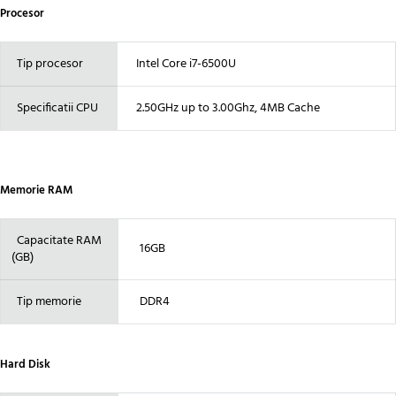
Procesor
Tip procesor
Intel Core i7-6500U
Specificatii CPU
2.50GHz up to 3.00Ghz, 4MB Cache
Memorie RAM
Capacitate RAM
16GB
(GB)
Tip memorie
DDR4
Hard Disk