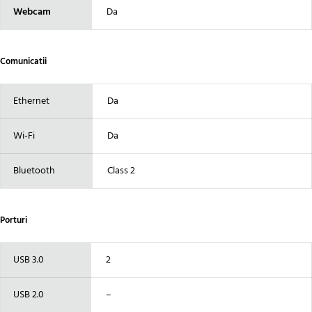
Webcam
Da
Comunicatii
Ethernet
Da
Wi-Fi
Da
Bluetooth
Class 2
Porturi
USB 3.0
2
USB 2.0
–