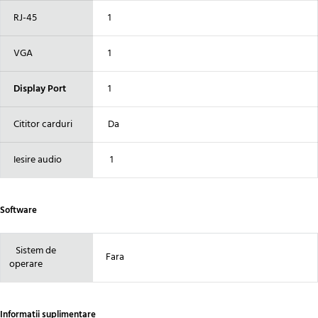
RJ-45
1
VGA
1
Display Port
1
Cititor carduri
Da
Iesire audio
1
Software
Sistem de
Fara
operare
Informatii suplimentare