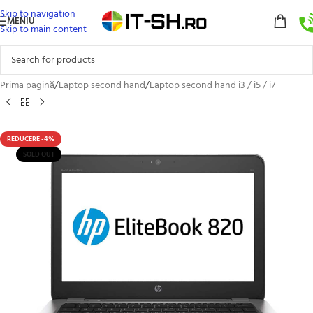
Skip to navigation
MENIU
Skip to main content
Prima pagină
/
Laptop second hand
/
Laptop second hand i3 / i5 / i7
REDUCERE -4%
SOLD OUT