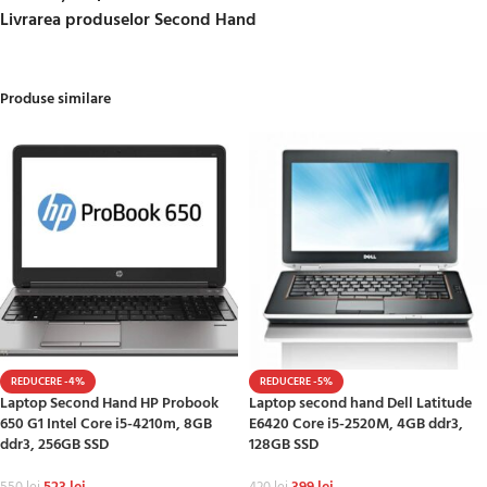
Livrarea produselor Second Hand
Produse similare
REDUCERE -4%
REDUCERE -5%
Laptop Second Hand HP Probook
Laptop second hand Dell Latitude
650 G1 Intel Core i5-4210m, 8GB
E6420 Core i5-2520M, 4GB ddr3,
ddr3, 256GB SSD
128GB SSD