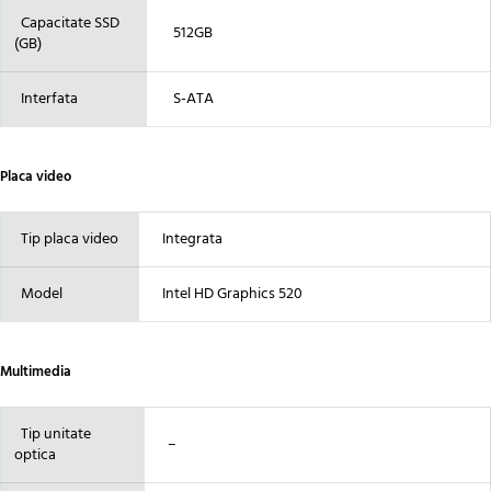
Capacitate SSD
512GB
(GB)
Interfata
S-ATA
Placa video
Tip placa video
Integrata
Model
Intel HD Graphics 520
Multimedia
Tip unitate
–
optica