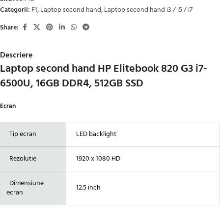
Categorii:
F1
,
Laptop second hand
,
Laptop second hand i3 / i5 / i7
Share:
Descriere
Laptop second hand HP Elitebook 820 G3 i7-
6500U, 16GB DDR4, 512GB SSD
Ecran
Tip ecran
LED backlight
Rezolutie
1920 x 1080 HD
Dimensiune
12.5 inch
ecran