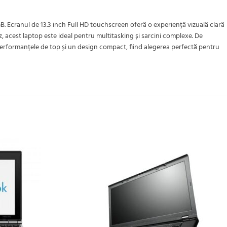
 Ecranul de 13.3 inch Full HD touchscreen oferă o experiență vizuală clară
z, acest laptop este ideal pentru multitasking și sarcini complexe. De
, performanțele de top și un design compact, fiind alegerea perfectă pentru