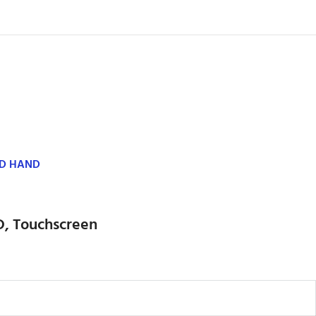
ND HAND
D, Touchscreen