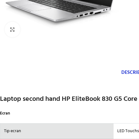
Click to enlarge
DESCRI
Laptop second hand HP EliteBook 830 G5 Core 
Ecran
Tip ecran
LED Touchs