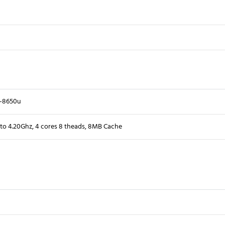
i7-8650u
 to 4.20Ghz, 4 cores 8 theads, 8MB Cache