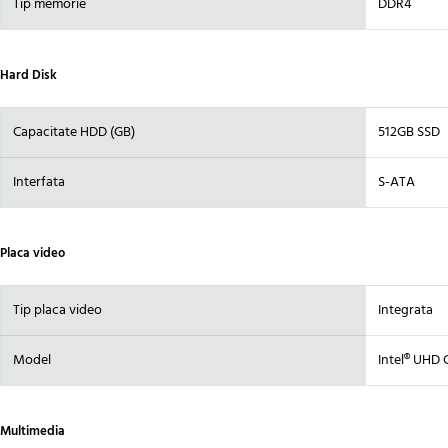
Tip memorie
DDR4
Hard Disk
Capacitate HDD (GB)
512GB SSD
Interfata
S-ATA
Placa video
Tip placa video
Integrata
Model
Intel® UHD 
Multimedia