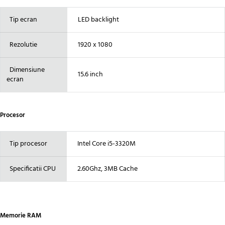
Tip ecran
LED backlight
Rezolutie
1920 x 1080
Dimensiune
15.6 inch
ecran
Procesor
Tip procesor
Intel Core i5-3320M
Specificatii CPU
2.60Ghz, 3MB Cache
Memorie RAM