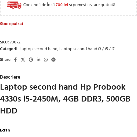
Comandă de Încă
700
lei
și primești livrare gratuită
Stoc epuizat
SKU:
70872
Categorii:
Laptop second hand
,
Laptop second hand i3 / i5 / i7
Share:
Descriere
Laptop second hand Hp Probook
4330s i5-2450M, 4GB DDR3, 500GB
HDD
Ecran