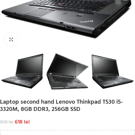
Click to enlarge
Laptop second hand Lenovo Thinkpad T530 i5-
3320M, 8GB DDR3, 256GB SSD
618
lei
650
lei