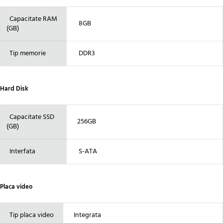
Capacitate RAM
8GB
(GB)
Tip memorie
DDR3
Hard Disk
Capacitate SSD
256GB
(GB)
Interfata
S-ATA
Placa video
Tip placa video
Integrata