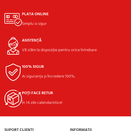
PLATA ONLINE
Simplu si sigur
ASISTENȚĂ
Vă stăm la dispoziție pentru orice întrebare
100% SIGUR
Ai siguranța și încredere 100%.
POȚI FACE RETUR
În 14 zile calendaristice!
SUPORT CLIENȚI
INFORMAȚII