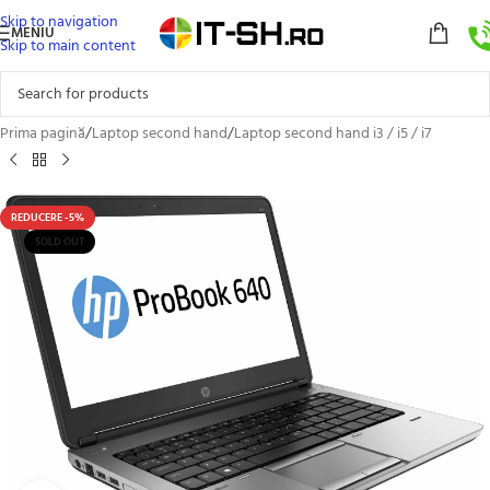
Skip to navigation
MENIU
Skip to main content
Prima pagină
/
Laptop second hand
/
Laptop second hand i3 / i5 / i7
REDUCERE -5%
SOLD OUT