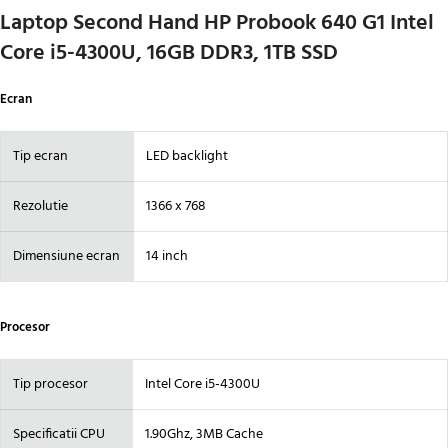
Laptop Second Hand HP Probook 640 G1 Intel
Core i5-4300U, 16GB DDR3, 1TB SSD
Ecran
Tip ecran
LED backlight
Rezolutie
1366 x 768
Dimensiune ecran
14 inch
Procesor
Tip procesor
Intel Core i5-4300U
Specificatii CPU
1.90Ghz, 3MB Cache