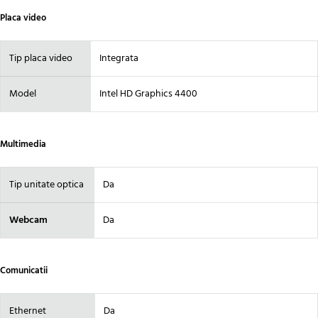
Placa video
Tip placa video
Integrata
Model
Intel HD Graphics 4400
Multimedia
Tip unitate optica
Da
Webcam
Da
Comunicatii
Ethernet
Da