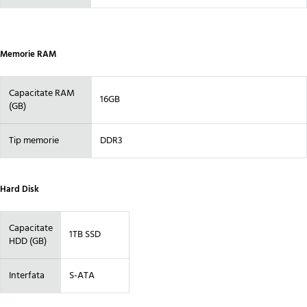
Memorie RAM
Capacitate RAM
16GB
(GB)
Tip memorie
DDR3
Hard Disk
Capacitate
1TB SSD
HDD (GB)
Interfata
S-ATA