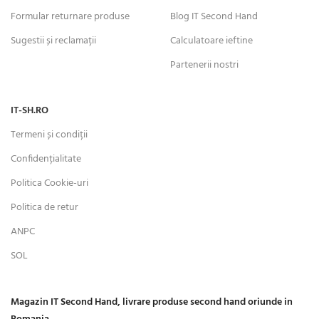
Formular returnare produse
Blog IT Second Hand
Sugestii și reclamații
Calculatoare ieftine
Partenerii nostri
IT-SH.RO
Termeni și condiții
Confidențialitate
Politica Cookie-uri
Politica de retur
ANPC
SOL
Magazin IT Second Hand, livrare produse second hand oriunde in