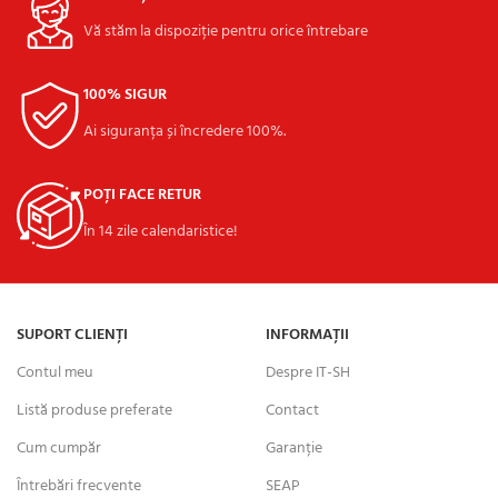
Vă stăm la dispoziție pentru orice întrebare
100% SIGUR
Ai siguranța și încredere 100%.
POȚI FACE RETUR
În 14 zile calendaristice!
SUPORT CLIENȚI
INFORMAȚII
Contul meu
Despre IT-SH
Listă produse preferate
Contact
Cum cumpăr
Garanție
Întrebări frecvente
SEAP