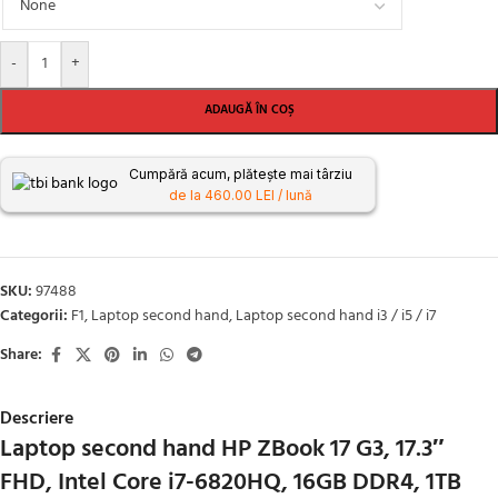
-
+
ADAUGĂ ÎN COȘ
Cumpără acum, plătește mai târziu
de la 460.00 LEI / lună
SKU:
97488
Categorii:
F1
,
Laptop second hand
,
Laptop second hand i3 / i5 / i7
Share:
Descriere
Laptop second hand HP ZBook 17 G3, 17.3″
FHD, Intel Core i7-6820HQ, 16GB DDR4, 1TB