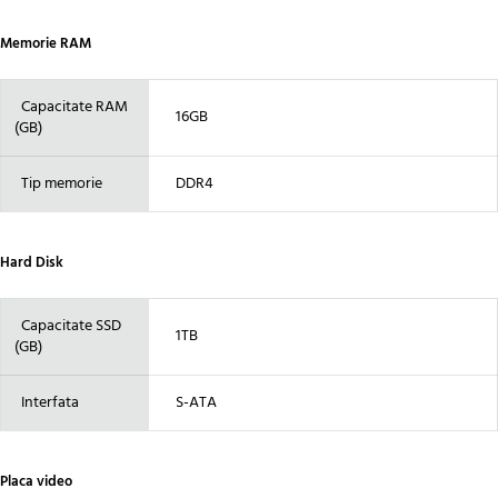
Memorie RAM
Capacitate RAM
16GB
(GB)
Tip memorie
DDR4
Hard Disk
Capacitate SSD
1TB
(GB)
Interfata
S-ATA
Placa video