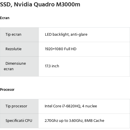
SSD, Nvidia Quadro M3000m
Ecran
Tip ecran
LED backlight, anti-glare
Rezolutie
1920×1080 Full HD
Dimensiune
17.3 inch
ecran
Procesor
Tip procesor
Intel Core i7-6820HQ, 4 nuclee
Specificatii CPU
2.70Ghz up to 3.60Ghz, 8MB Cache