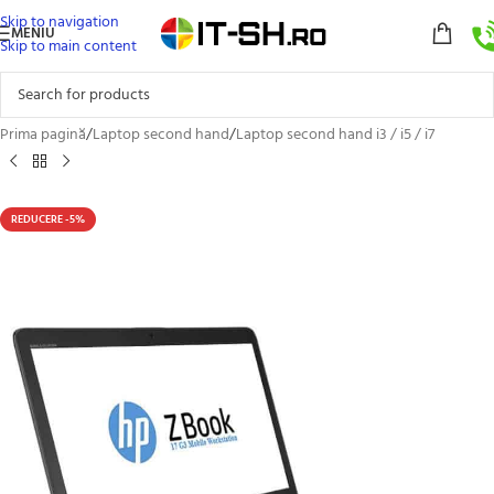
Skip to navigation
MENIU
Skip to main content
Prima pagină
/
Laptop second hand
/
Laptop second hand i3 / i5 / i7
REDUCERE -5%