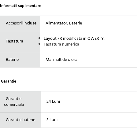
Informatii suplimentare
Accesorii incluse
Alimentator, Baterie
Layout FR modificata in QWERTY
;
Tastatura
Tastatura numerica
Baterie
Mai mult de o ora
Garantie
Garantie
24 Luni
comerciala
Garantie baterie
3 Luni