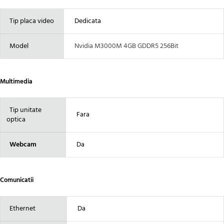
Tip placa video
Dedicata
Model
Nvidia M3000M 4GB GDDR5 256Bit
Multimedia
Tip unitate
Fara
optica
Webcam
Da
Comunicatii
Ethernet
Da