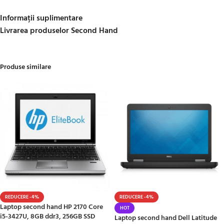
Informații suplimentare
Livrarea produselor Second Hand
Produse similare
REDUCERE -4%
REDUCERE -4%
Laptop second hand HP 2170 Core
HOT
i5-3427U, 8GB ddr3, 256GB SSD
Laptop second hand Dell Latitude