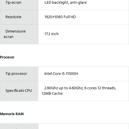
Tip ecran
LED backlight, anti-glare
Rezolutie
1920×1080 Full HD
Dimensiune
17.3 inch
ecran
Procesor
Tip procesor
Intel Core i5-11500H
2.90Ghz up to 4.60Ghz, 6 cores 12 threads,
Specificatii CPU
12MB Cache
Memorie RAM