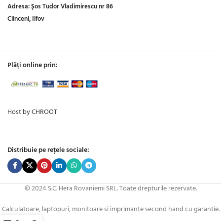
Adresa:
Șos Tudor Vladimirescu nr 86
Clinceni, Ilfov
Plăți online prin:
Host by CHROOT
Distribuie pe rețele sociale:
© 2024 S.C. Hera Rovaniemi SRL. Toate drepturile rezervate.
Calculatoare, laptopuri, monitoare si imprimante second hand cu garantie.