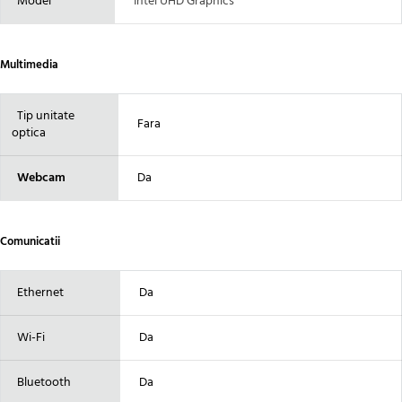
Model
Intel UHD Graphics
Multimedia
Tip unitate
Fara
optica
Webcam
Da
Comunicatii
Ethernet
Da
Wi-Fi
Da
Bluetooth
Da