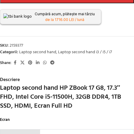
Cumpără acum, plătește mai târziu
de la 1716.00 LEI / lună
SKU:
2159377
Categorii:
Laptop second hand
,
Laptop second hand i3 / i5 / i7
Share:
Descriere
Laptop second hand HP ZBook 17 G8, 17.3″
FHD, Intel Core i5-11500H, 32GB DDR4, 1TB
SSD, HDMI, Ecran Full HD
Ecran