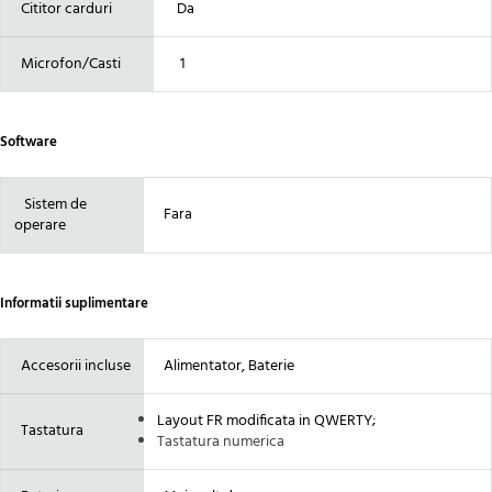
Cititor carduri
Da
Microfon/Casti
1
Software
Sistem de
Fara
operare
Informatii suplimentare
Accesorii incluse
Alimentator, Baterie
Layout FR modificata in QWERTY
;
Tastatura
Tastatura numerica