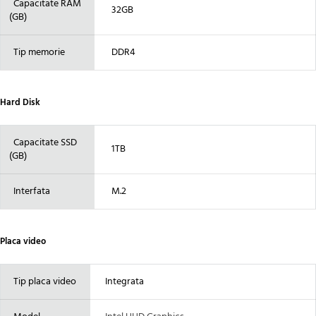
Capacitate RAM
32GB
(GB)
Tip memorie
DDR4
Hard Disk
Capacitate SSD
1TB
(GB)
Interfata
M.2
Placa video
Tip placa video
Integrata