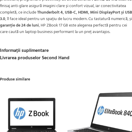
finisaj anti-glare asigură imagini clare și confort vizual, iar conectivitatea
completă, ce include
Thunderbolt 4, USB-C, HDMI, Mini DisplayPort și USB
3.0
, îl face ideal pentru un spațiu de lucru modern. Cu tastatură numerică, și
garanție de 24 de luni
, HP ZBook 17 G8 este alegerea perfectă pentru cei
care caută un laptop business performant la un preț avantajos.
Informații suplimentare
Livrarea produselor Second Hand
Produse similare