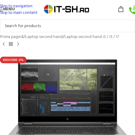
Skip to navigation
MENIU
Skip to main content
Prima pagină
/
Laptop second hand
/
Laptop second hand i3 / i5 / i7
REDUCERE -4%