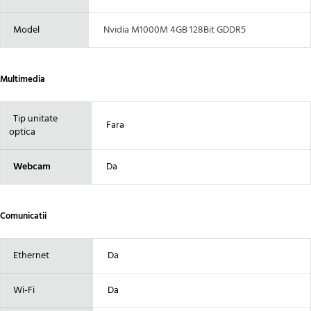
Model
Nvidia M1000M 4GB 128Bit GDDR5
Multimedia
Tip unitate
Fara
optica
Webcam
Da
Comunicatii
Ethernet
Da
Wi-Fi
Da