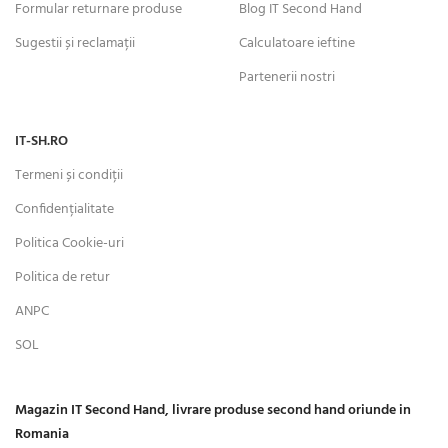
Formular returnare produse
Blog IT Second Hand
Sugestii și reclamații
Calculatoare ieftine
Partenerii nostri
IT-SH.RO
Termeni și condiții
Confidențialitate
Politica Cookie-uri
Politica de retur
ANPC
SOL
Magazin IT Second Hand, livrare produse second hand oriunde in
Romania