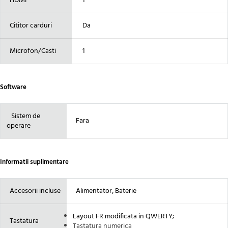
HDMI
1
Cititor carduri
Da
Microfon/Casti
1
Software
Sistem de
Fara
operare
Informatii suplimentare
Accesorii incluse
Alimentator, Baterie
Layout FR modificata in QWERTY
;
Tastatura
Tastatura numerica