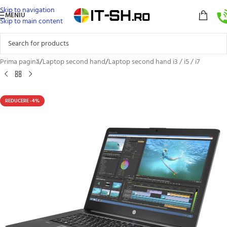
Skip to navigation
MENIU
Skip to main content
Prima pagină
/
Laptop second hand
/
Laptop second hand i3 / i5 / i7
REDUCERE -4%