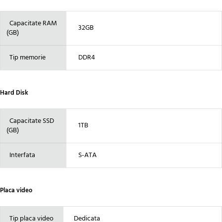
Capacitate RAM
32GB
(GB)
Tip memorie
DDR4
Hard Disk
Capacitate SSD
1TB
(GB)
Interfata
S-ATA
Placa video
Tip placa video
Dedicata