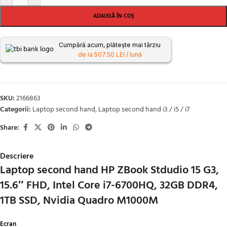
ADAUGĂ ÎN COȘ
Cumpără acum, plătește mai târziu
de la 507.50 LEI / lună
SKU:
2166863
Categorii:
Laptop second hand
,
Laptop second hand i3 / i5 / i7
Share:
Descriere
Laptop second hand HP ZBook Stdudio 15 G3,
15.6″ FHD, Intel Core i7-6700HQ, 32GB DDR4,
1TB SSD, Nvidia Quadro M1000M
Ecran