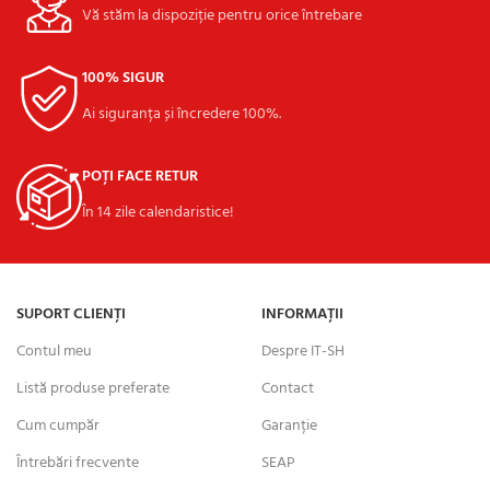
Vă stăm la dispoziție pentru orice întrebare
100% SIGUR
Ai siguranța și încredere 100%.
POȚI FACE RETUR
În 14 zile calendaristice!
SUPORT CLIENȚI
INFORMAȚII
Contul meu
Despre IT-SH
Listă produse preferate
Contact
Cum cumpăr
Garanție
Întrebări frecvente
SEAP