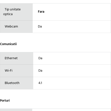
Tip unitate
Fara
optica
Webcam
Da
Comunicatii
Ethernet
Da
Wi-Fi
Da
Bluetooth
4.1
Porturi