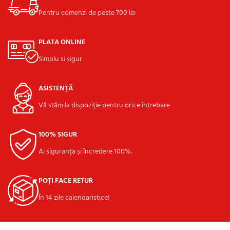
Pentru comenzi de peste 700 lei
PLATA ONLINE
Simplu si sigur
ASISTENȚĂ
Vă stăm la dispoziție pentru orice întrebare
100% SIGUR
Ai siguranța și încredere 100%.
POȚI FACE RETUR
În 14 zile calendaristice!