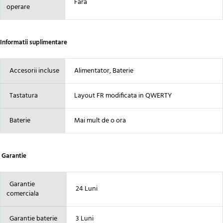
Fara
operare
Informatii suplimentare
Accesorii incluse
Alimentator, Baterie
Tastatura
Layout FR modificata in QWERTY
Baterie
Mai mult de o ora
Garantie
Garantie
24 Luni
comerciala
Garantie baterie
3 Luni