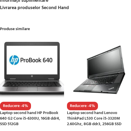
Informații suplimentare
Livrarea produselor Second Hand
Produse similare
Reducere -4%
Reducere -4%
Laptop second hand HP ProBook
Laptop second hand Lenovo
640 G2 Core i5-6300U, 16GB ddr4,
ThinkPad L530 Core i5-3320M
SSD 512GB
2.60Ghz, 8GB ddr3, 256GB SSD