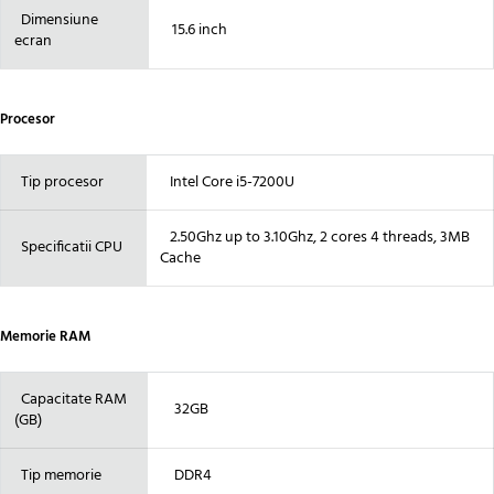
Dimensiune
15.6 inch
ecran
Procesor
Tip procesor
Intel Core i5-7200U
2.50Ghz up to 3.10Ghz, 2 cores 4 threads, 3MB
Specificatii CPU
Cache
Memorie RAM
Capacitate RAM
32GB
(GB)
Tip memorie
DDR4