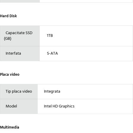
Hard Disk
Capacitate SSD
1TB
(GB)
Interfata
S-ATA
Placa video
Tip placa video
Integrata
Model
Intel HD Graphics
Multimedia