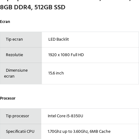
8GB DDR4, 512GB SSD
Ecran
Tip ecran
LED Backlit
Rezolutie
1920 x 1080 Full HD
Dimensiune
15.6 inch
ecran
Procesor
Tip procesor
Intel Core i5-8350U
Specificatii CPU
1.70Ghz up to 3.60Ghz, 6MB Cache