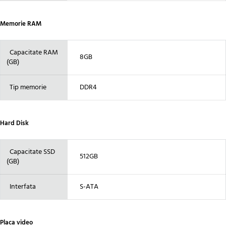
Memorie RAM
Capacitate RAM
8GB
(GB)
Tip memorie
DDR4
Hard Disk
Capacitate SSD
512GB
(GB)
Interfata
S-ATA
Placa video