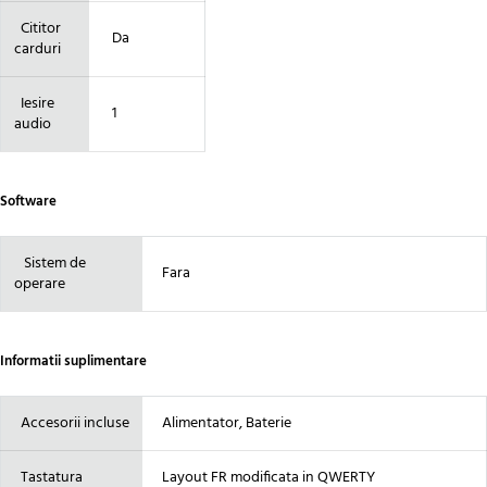
Cititor
Da
carduri
Iesire
1
audio
Software
Sistem de
Fara
operare
Informatii suplimentare
Accesorii incluse
Alimentator, Baterie
Tastatura
Layout FR modificata in QWERTY