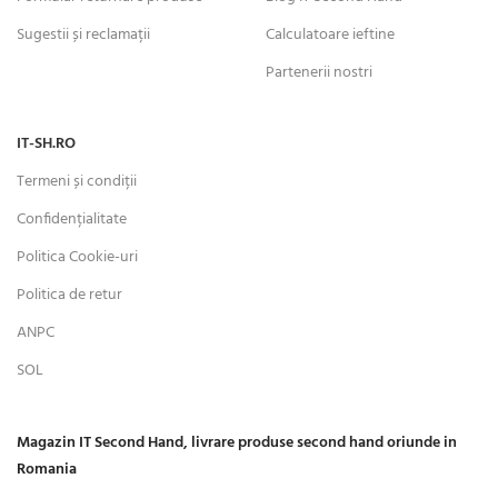
Sugestii și reclamații
Calculatoare ieftine
Partenerii nostri
IT-SH.RO
Termeni și condiții
Confidențialitate
Politica Cookie-uri
Politica de retur
ANPC
SOL
Magazin IT Second Hand, livrare produse second hand oriunde in
Romania