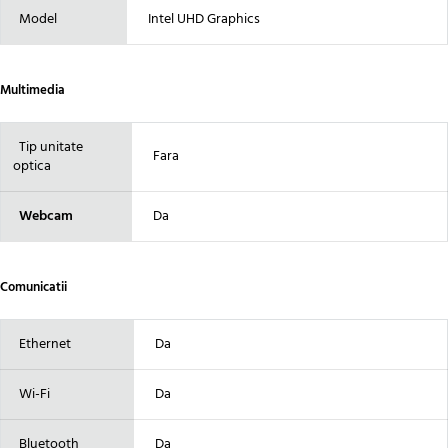
Model
Intel UHD Graphics
Multimedia
Tip unitate
Fara
optica
Webcam
Da
Comunicatii
Ethernet
Da
Wi-Fi
Da
Bluetooth
Da