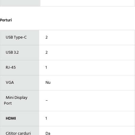
Porturi
USB Type-C
2
USB 3.2
2
RJ-45
1
VGA
Nu
Mini Display
–
Port
HDMI
1
Cititor carduri
Da