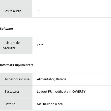
Iesire audio
1
Software
Sistem de
Fara
operare
Informatii suplimentare
Accesorii incluse
Alimentator, Baterie
Tastatura
Layout FR modificata in QWERTY
Baterie
Mai mult de o ora