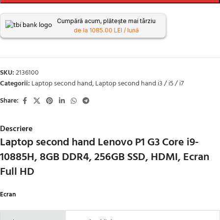
Cumpără acum, plătește mai târziu
de la 1085.00 LEI / lună
SKU:
2136100
Categorii:
Laptop second hand
,
Laptop second hand i3 / i5 / i7
Share:
Descriere
Laptop second hand Lenovo P1 G3 Core i9-
10885H, 8GB DDR4, 256GB SSD, HDMI, Ecran
Full HD
Ecran