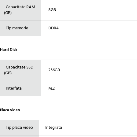
Capacitate RAM
8GB
(GB)
Tip memorie
DDR4
Hard Disk
Capacitate SSD
256GB
(GB)
Interfata
M.2
Placa video
Tip placa video
Integrata