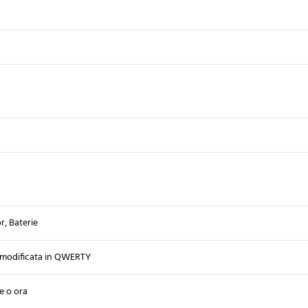
, Baterie
modificata in QWERTY
e o ora