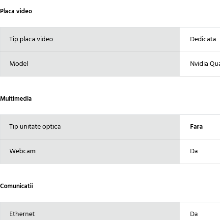
Placa video
Tip placa video
Dedicata
Model
Nvidia Qua
Multimedia
Tip unitate optica
Fara
Webcam
Da
Comunicatii
Ethernet
Da