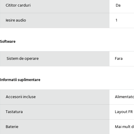
Cititor carduri
Da
Iesire audio
1
Software
Sistem de operare
Fara
Informatii suplimentare
Accesorii incluse
Alimentator
Tastatura
Layout FR 
Baterie
Mai mult d