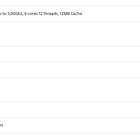
to 5.00Ghz, 6 cores 12 threads, 12MB Cache
ss