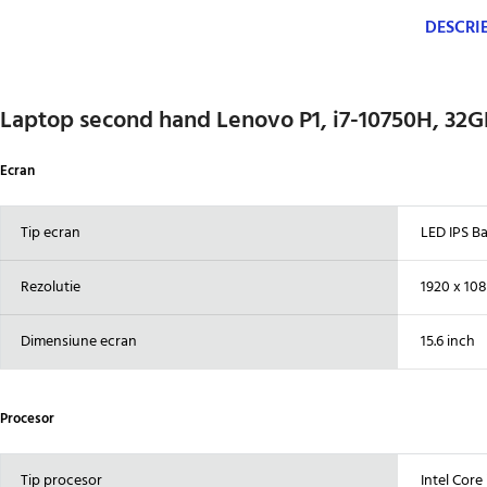
DESCRI
Laptop second hand Lenovo P1, i7-10750H, 32G
Ecran
Tip ecran
LED IPS Ba
Rezolutie
1920 x 10
Dimensiune ecran
15.6 inch
Procesor
Tip procesor
Intel Core 