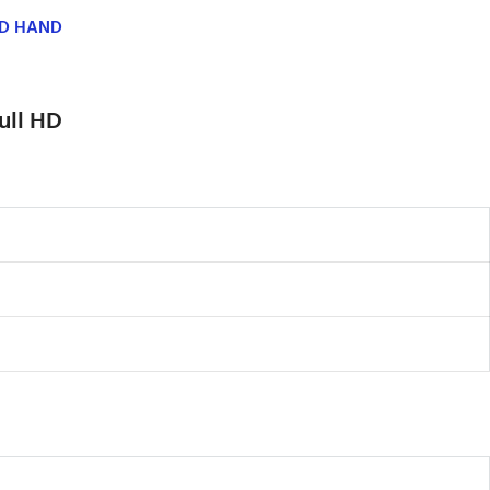
ND HAND
ull HD