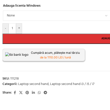
Adauga licenta Windows
-
+
ADAUG
Cumpără acum, plătește mai târziu
de la 1110.00 LEI / lună
SKU:
111218
Categorii:
Laptop second hand
,
Laptop second hand i3 / i5 / i7
Share: