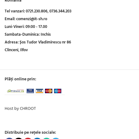
Romania
Tel vanzari:
0721.230.806,
0736.344.203
Email:
comenzi@it-sh.ro
Luni-Vineri:
09:00 - 17.00
Sambata-Duminica:
Inchis
Adresa:
Șos Tudor Vladimirescu nr 86
Clinceni, Ilfov
Plăți online prin:
Host by CHROOT
Distribuie pe rețele sociale: