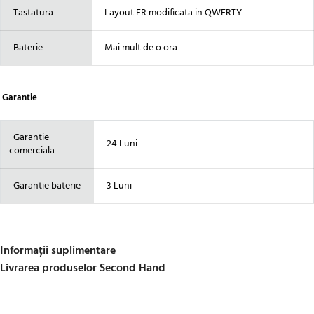
Tastatura
Layout FR modificata in QWERTY
Baterie
Mai mult de o ora
Garantie
Garantie
24 Luni
comerciala
Garantie baterie
3 Luni
Informații suplimentare
Livrarea produselor Second Hand