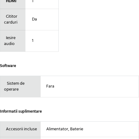
HDMI
1
Cititor
Da
carduri
Iesire
1
audio
Software
Sistem de
Fara
operare
Informatii suplimentare
Accesorii incluse
Alimentator, Baterie