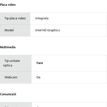
Placa video
Tip placa video
Integrata
Model
Intel HD Graphics
Multimedia
Tip unitate
Fara
optica
Webcam
Da
Comunicatii