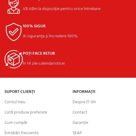
Vă stăm la dispoziție pentru orice întrebare
100% SIGUR
Ai siguranța și încredere 100%.
POȚI FACE RETUR
În 14 zile calendaristice!
SUPORT CLIENȚI
INFORMAȚII
Contul meu
Despre IT-SH
Listă produse preferate
Contact
Cum cumpăr
Garanție
Întrebări frecvente
SEAP