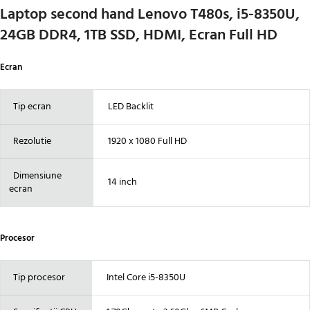
Laptop second hand Lenovo T480s, i5-8350U,
24GB DDR4, 1TB SSD, HDMI, Ecran Full HD
Ecran
Tip ecran
LED Backlit
Rezolutie
1920 x 1080 Full HD
Dimensiune
14 inch
ecran
Procesor
Tip procesor
Intel Core i5-8350U