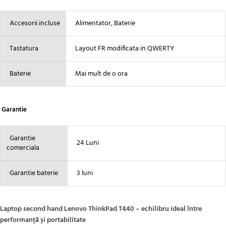
Accesorii incluse
Alimentator, Baterie
Tastatura
Layout FR modificata in QWERTY
Baterie
Mai mult de o ora
Garantie
Garantie
24 Luni
comerciala
Garantie baterie
3 luni
Laptop second hand Lenovo ThinkPad T440 – echilibru ideal între
performanță și portabilitate