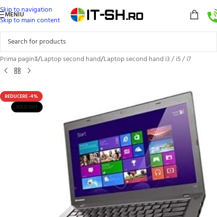
Skip to navigation
MENIU
Skip to main content
Prima pagină
/
Laptop second hand
/
Laptop second hand i3 / i5 / i7
REDUCERE -4%
SOLD OUT