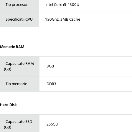
Tip procesor
Intel Core i5-4300U
Specificatii CPU
1.90Ghz, 3MB Cache
Memorie RAM
Capacitate RAM
8GB
(GB)
Tip memorie
DDR3
Hard Disk
Capacitate SSD
256GB
(GB)