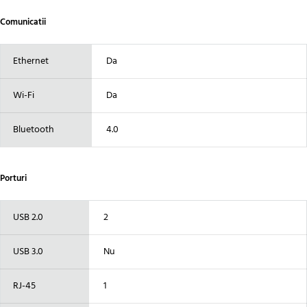
Comunicatii
Ethernet
Da
Wi-Fi
Da
Bluetooth
4.0
Porturi
USB 2.0
2
USB 3.0
Nu
RJ-45
1