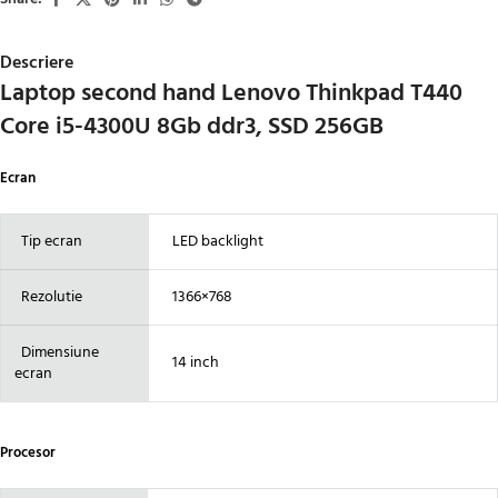
Descriere
Laptop second hand Lenovo Thinkpad T440
Core i5-4300U 8Gb ddr3, SSD 256GB
Ecran
Tip ecran
LED backlight
Rezolutie
1366×768
Dimensiune
14 inch
ecran
Procesor