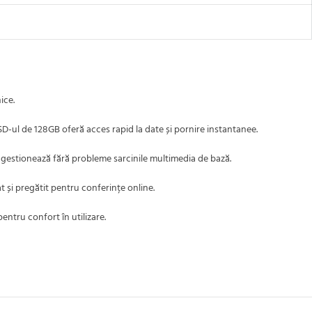
ice.
SD-ul de 128GB oferă acces rapid la date și pornire instantanee.
0 gestionează fără probleme sarcinile multimedia de bază.
t și pregătit pentru conferințe online.
ntru confort în utilizare.