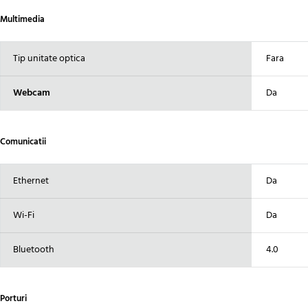
Multimedia
Tip unitate optica
Fara
Webcam
Da
Comunicatii
Ethernet
Da
Wi-Fi
Da
Bluetooth
4.0
Porturi