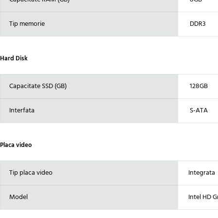
Tip memorie
DDR3
Hard Disk
Capacitate SSD (GB)
128GB
Interfata
S-ATA
Placa video
Tip placa video
Integrata
Model
Intel HD G