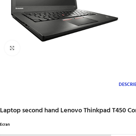
Click to enlarge
DESCRI
Laptop second hand Lenovo Thinkpad T450 Cor
Ecran