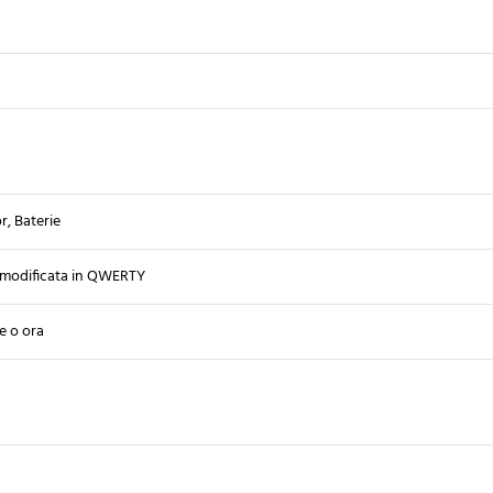
, Baterie
modificata in QWERTY
e o ora