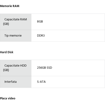
Memorie RAM
Capacitate RAM
8GB
(GB)
Tip memorie
DDR3
Hard Disk
Capacitate HDD
256GB SSD
(GB)
Interfata
S-ATA
Placa video