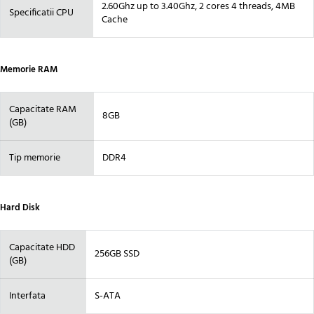
2.60Ghz up to 3.40Ghz, 2 cores 4 threads, 4MB
Specificatii CPU
Cache
Memorie RAM
Capacitate RAM
8GB
(GB)
Tip memorie
DDR4
Hard Disk
Capacitate HDD
256GB SSD
(GB)
Interfata
S-ATA