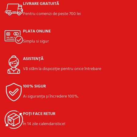
LIVRARE GRATUITĂ
Pentru comenzi de peste 700 lei
PLATA ONLINE
Simplu si sigur
ASISTENȚĂ
Vă stăm la dispoziție pentru orice întrebare
100% SIGUR
Ai siguranța și încredere 100%.
POȚI FACE RETUR
În 14 zile calendaristice!