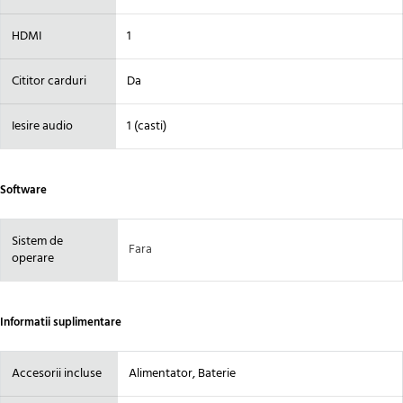
HDMI
1
Cititor carduri
Da
Iesire audio
1 (casti)
Software
Sistem de
Fara
operare
Informatii suplimentare
Accesorii incluse
Alimentator, Baterie