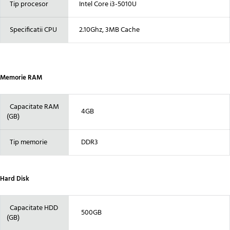
Tip procesor
Intel Core i3-5010U
Specificatii CPU
2.10Ghz, 3MB Cache
Memorie RAM
Capacitate RAM
4GB
(GB)
Tip memorie
DDR3
Hard Disk
Capacitate HDD
500GB
(GB)