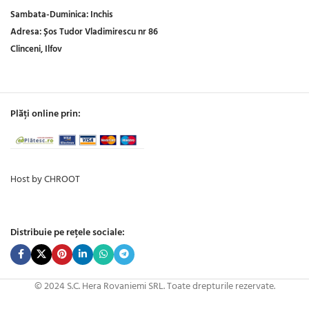
Sambata-Duminica:
Inchis
Adresa:
Șos Tudor Vladimirescu nr 86
Clinceni, Ilfov
Plăți online prin:
Host by CHROOT
Distribuie pe rețele sociale:
© 2024 S.C. Hera Rovaniemi SRL. Toate drepturile rezervate.