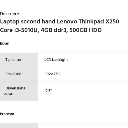
Descriere
Laptop second hand Lenovo Thinkpad X250
Core i3-5010U, 4GB ddr3, 500GB HDD
Ecran
Tip ecran
LCD backlight
Rezolutie
1366×768
Dimensiune
12.5″
ecran
Procesor