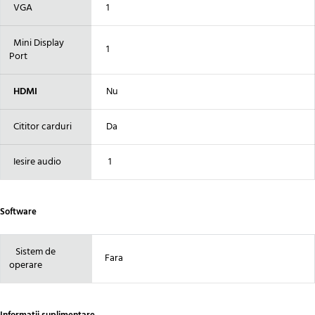
VGA
1
Mini Display
1
Port
HDMI
Nu
Cititor carduri
Da
Iesire audio
1
Software
Sistem de
Fara
operare