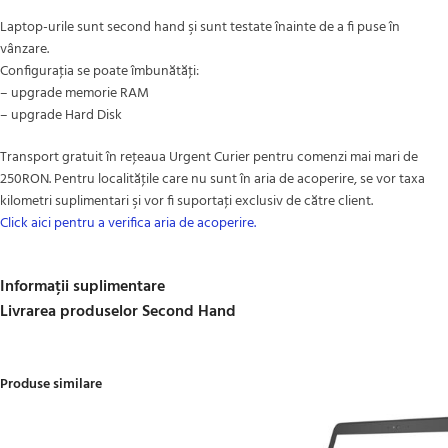
Laptop-urile sunt second hand şi sunt testate înainte de a fi puse în
vânzare.
Configuraţia se poate îmbunătăţi:
– upgrade memorie RAM
– upgrade Hard Disk
Transport gratuit în reţeaua Urgent Curier pentru comenzi mai mari de
250RON. Pentru localităţile care nu sunt în aria de acoperire, se vor taxa
kilometri suplimentari şi vor fi suportaţi exclusiv de către client.
Click aici pentru a verifica aria de acoperire.
Informații suplimentare
Livrarea produselor Second Hand
Produse similare