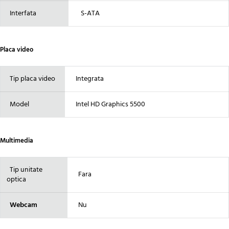
Interfata
S-ATA
Placa video
Tip placa video
Integrata
Model
Intel HD Graphics 5500
Multimedia
Tip unitate
Fara
optica
Webcam
Nu