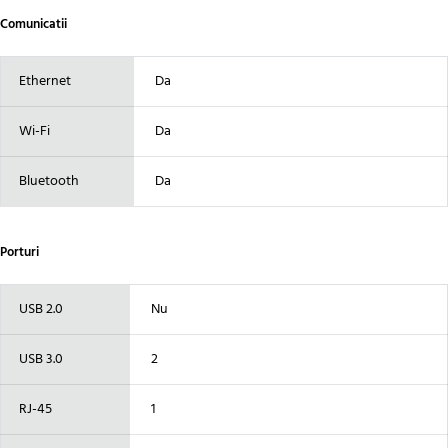
Comunicatii
Ethernet
Da
Wi-Fi
Da
Bluetooth
Da
Porturi
USB 2.0
Nu
USB 3.0
2
RJ-45
1