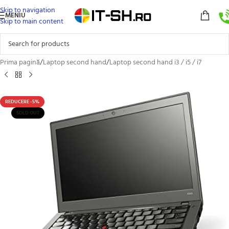
Skip to navigation
MENIU
Skip to main content
Prima pagină
/
Laptop second hand
/
Laptop second hand i3 / i5 / i7
REDUCERE -5%
SOLD OUT