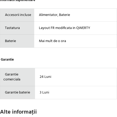
Informatii suplimentare
Accesorii incluse
Alimentator, Baterie
Tastatura
Layout FR modificata in QWERTY
Baterie
Mai mult de o ora
Garantie
Garantie
24 Luni
comerciala
Garantie baterie
3 Luni
Alte informaţii