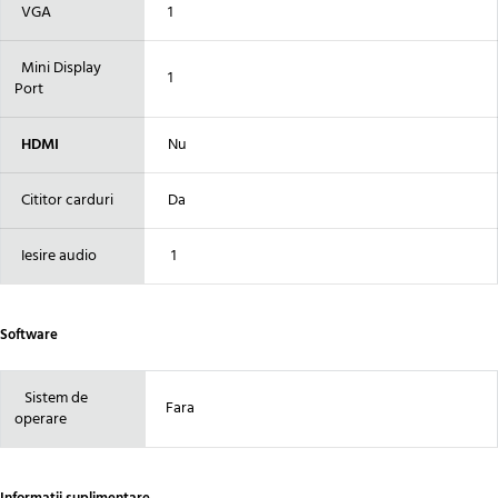
VGA
1
Mini Display
1
Port
HDMI
Nu
Cititor carduri
Da
Iesire audio
1
Software
Sistem de
Fara
operare