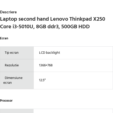
Descriere
Laptop second hand Lenovo Thinkpad X250
Core i3-5010U, 8GB ddr3, 500GB HDD
Ecran
Tip ecran
LCD backlight
Rezolutie
1366×768
Dimensiune
12.5″
ecran
Procesor