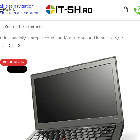
Skip to navigation
MENIU
Skip to main content
Prima pagină
/
Laptop second hand
/
Laptop second hand i3 / i5 / i7
REDUCERE -5%
SOLD OUT