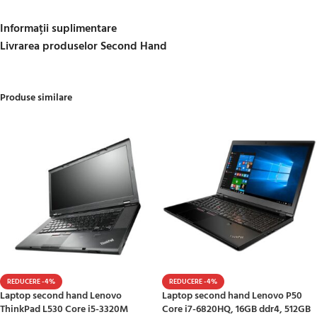
Informații suplimentare
Livrarea produselor Second Hand
Produse similare
REDUCERE -4%
REDUCERE -4%
Laptop second hand Lenovo
Laptop second hand Lenovo P50
ThinkPad L530 Core i5-3320M
Core i7-6820HQ, 16GB ddr4, 512GB