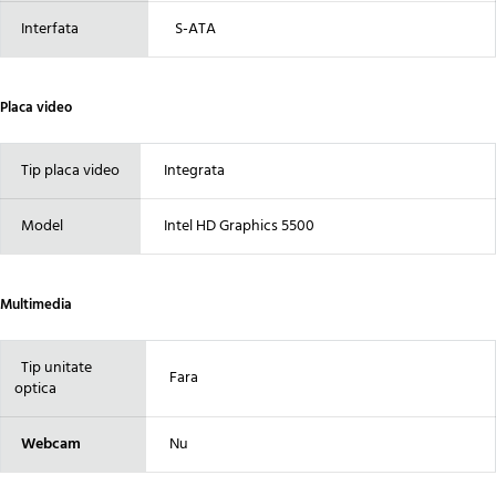
Interfata
S-ATA
Placa video
Tip placa video
Integrata
Model
Intel HD Graphics 5500
Multimedia
Tip unitate
Fara
optica
Webcam
Nu