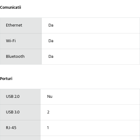
Comunicatii
Ethernet
Da
Wi-Fi
Da
Bluetooth
Da
Porturi
USB 2.0
Nu
USB 3.0
2
RJ-45
1