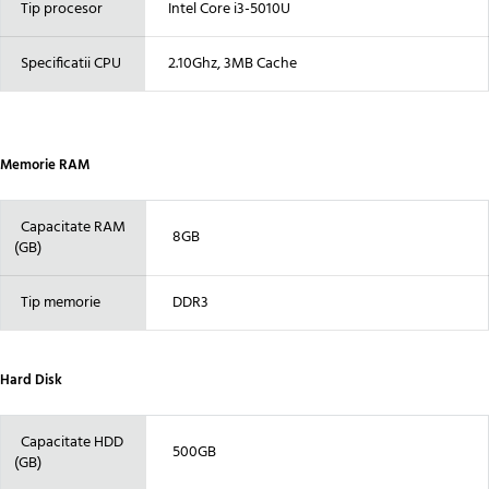
Tip procesor
Intel Core i3-5010U
Specificatii CPU
2.10Ghz, 3MB Cache
Memorie RAM
Capacitate RAM
8GB
(GB)
Tip memorie
DDR3
Hard Disk
Capacitate HDD
500GB
(GB)