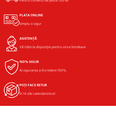
Pentru comenzi de peste 700 lei
PLATA ONLINE
Simplu si sigur
ASISTENȚĂ
Vă stăm la dispoziție pentru orice întrebare
100% SIGUR
Ai siguranța și încredere 100%.
POȚI FACE RETUR
În 14 zile calendaristice!