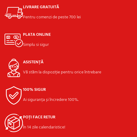
LIVRARE GRATUITĂ
Pentru comenzi de peste 700 lei
PLATA ONLINE
Simplu si sigur
ASISTENȚĂ
Vă stăm la dispoziție pentru orice întrebare
100% SIGUR
Ai siguranța și încredere 100%.
POȚI FACE RETUR
În 14 zile calendaristice!