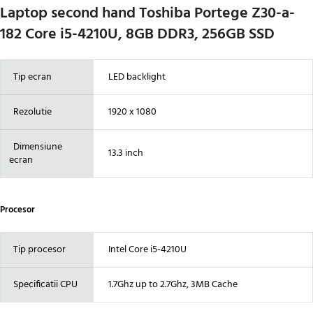
Laptop second hand Toshiba Portege Z30-a-
182 Core i5-4210U, 8GB DDR3, 256GB SSD
Tip ecran
LED backlight
Rezolutie
1920 x 1080
Dimensiune
13.3 inch
ecran
Procesor
Tip procesor
Intel Core i5-4210U
Specificatii CPU
1.7Ghz up to 2.7Ghz, 3MB Cache