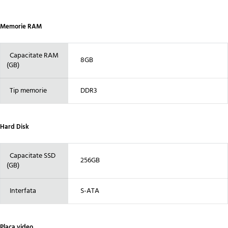
Memorie RAM
Capacitate RAM
8GB
(GB)
Tip memorie
DDR3
Hard Disk
Capacitate SSD
256GB
(GB)
Interfata
S-ATA
Placa video