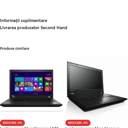
Informații suplimentare
Livrarea produselor Second Hand
Produse similare
REDUCERE -5%
REDUCERE -4%