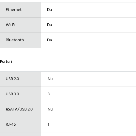
Ethernet
Da
Wi-Fi
Da
Bluetooth
Da
Porturi
USB 2.0
Nu
USB 3.0
3
eSATA/USB 2.0
Nu
RJ-45
1