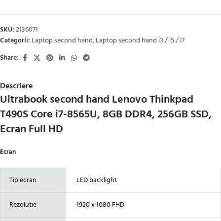
SKU:
2136071
Categorii:
Laptop second hand
,
Laptop second hand i3 / i5 / i7
Share:
Descriere
Ultrabook second hand Lenovo Thinkpad
T490S Core i7-8565U, 8GB DDR4, 256GB SSD,
Ecran Full HD
Ecran
Tip ecran
LED backlight
Rezolutie
1920 x 1080 FHD