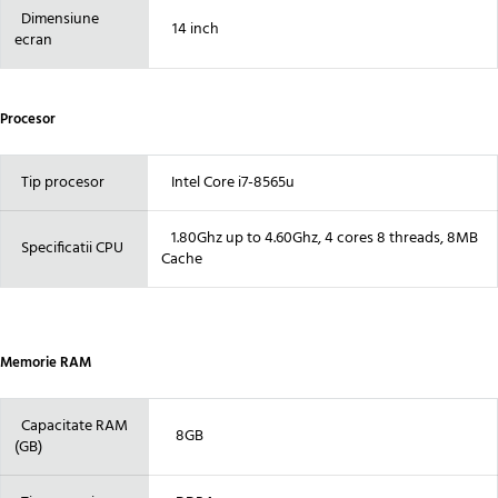
Dimensiune
14 inch
ecran
Procesor
Tip procesor
Intel Core i7-8565u
1.80Ghz up to 4.60Ghz, 4 cores 8 threads, 8MB
Specificatii CPU
Cache
Memorie RAM
Capacitate RAM
8GB
(GB)