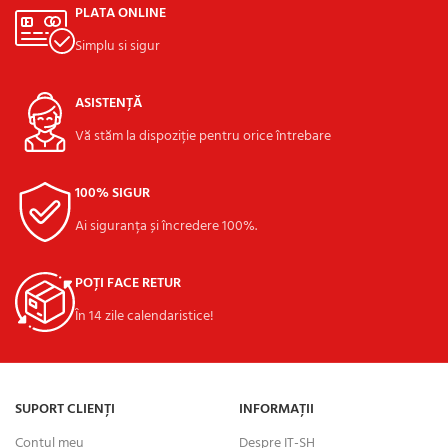
PLATA ONLINE
Simplu si sigur
ASISTENȚĂ
Vă stăm la dispoziție pentru orice întrebare
100% SIGUR
Ai siguranța și încredere 100%.
POȚI FACE RETUR
În 14 zile calendaristice!
SUPORT CLIENȚI
INFORMAȚII
Contul meu
Despre IT-SH