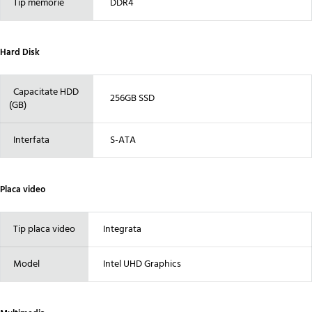
Tip memorie
DDR4
Hard Disk
Capacitate HDD
256GB SSD
(GB)
Interfata
S-ATA
Placa video
Tip placa video
Integrata
Model
Intel UHD Graphics