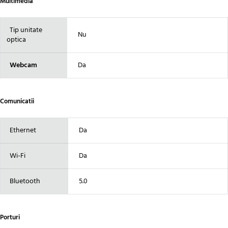
Multimedia
Tip unitate
Nu
optica
Webcam
Da
Comunicatii
Ethernet
Da
Wi-Fi
Da
Bluetooth
5.0
Porturi