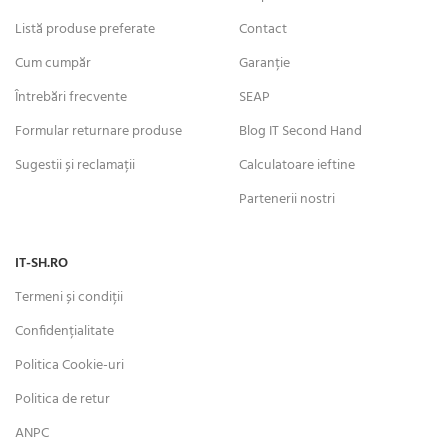
Listă produse preferate
Contact
Cum cumpăr
Garanție
Întrebări frecvente
SEAP
Formular returnare produse
Blog IT Second Hand
Sugestii și reclamații
Calculatoare ieftine
Partenerii nostri
IT-SH.RO
Termeni și condiții
Confidențialitate
Politica Cookie-uri
Politica de retur
ANPC