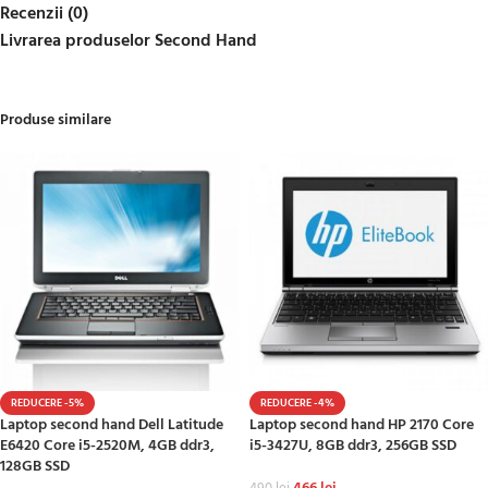
Recenzii (0)
Livrarea produselor Second Hand
Produse similare
REDUCERE -5%
REDUCERE -4%
Laptop second hand Dell Latitude
Laptop second hand HP 2170 Core
E6420 Core i5-2520M, 4GB ddr3,
i5-3427U, 8GB ddr3, 256GB SSD
128GB SSD