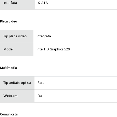
Interfata
S-ATA
Placa video
Tip placa video
Integrata
Model
Intel HD Graphics 520
Multimedia
Tip unitate optica
Fara
Webcam
Da
Comunicatii