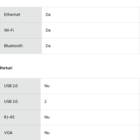
Ethernet
Da
Wi-Fi
Da
Bluetooth
Da
Porturi
USB 2.0
Nu
USB 3.0
2
RJ-45
Nu
VGA
Nu