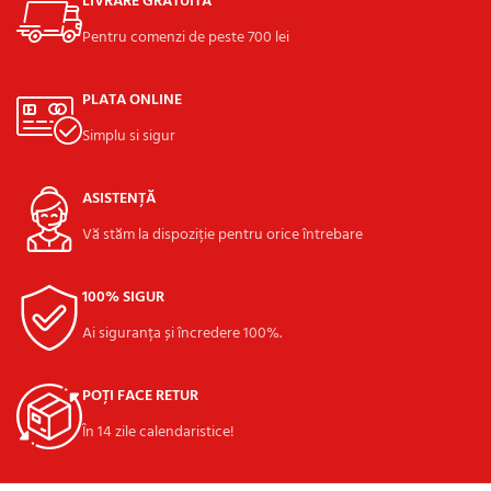
LIVRARE GRATUITĂ
Pentru comenzi de peste 700 lei
PLATA ONLINE
Simplu si sigur
ASISTENȚĂ
Vă stăm la dispoziție pentru orice întrebare
100% SIGUR
Ai siguranța și încredere 100%.
POȚI FACE RETUR
În 14 zile calendaristice!