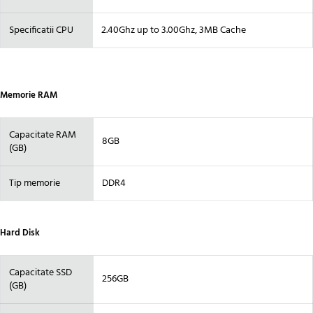
Specificatii CPU
2.40Ghz up to 3.00Ghz, 3MB Cache
Memorie RAM
Capacitate RAM
8GB
(GB)
Tip memorie
DDR4
Hard Disk
Capacitate SSD
256GB
(GB)