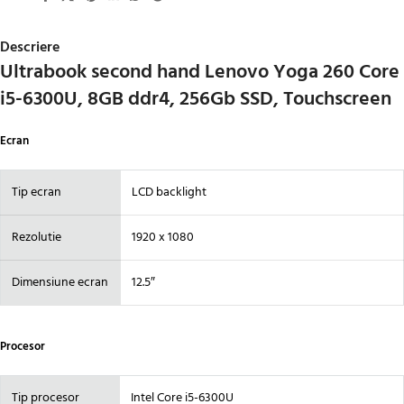
Descriere
Ultrabook second hand Lenovo Yoga 260 Core
i5-6300U, 8GB ddr4, 256Gb SSD, Touchscreen
Ecran
Tip ecran
LCD backlight
Rezolutie
1920 x 1080
Dimensiune ecran
12.5″
Procesor
Tip procesor
Intel Core i5-6300U