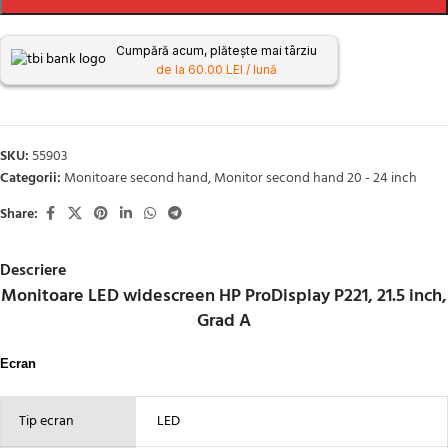
Cumpără acum, plătește mai târziu
de la 60.00 LEI / lună
SKU:
55903
Categorii:
Monitoare second hand
,
Monitor second hand 20 - 24 inch
Share:
Descriere
Monitoare LED widescreen HP ProDisplay P221, 21.5 inch,
Grad A
Ecran
Tip ecran
LED