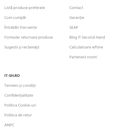
Listă produse preferate
Contact
Cum cumpăr
Garanție
Întrebări frecvente
SEAP
Formular returnare produse
Blog IT Second Hand
Sugestii și reclamații
Calculatoare ieftine
Partenerii nostri
IT-SH.RO
Termeni și condiții
Confidențialitate
Politica Cookie-uri
Politica de retur
ANPC