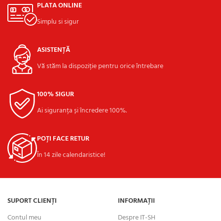
PLATA ONLINE
Simplu si sigur
ASISTENȚĂ
Vă stăm la dispoziție pentru orice întrebare
100% SIGUR
Ai siguranța și încredere 100%.
POȚI FACE RETUR
În 14 zile calendaristice!
SUPORT CLIENȚI
INFORMAȚII
Contul meu
Despre IT-SH