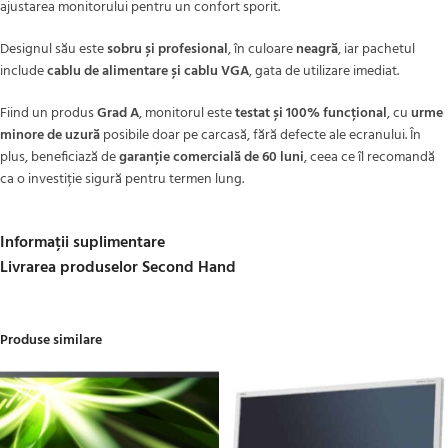
ajustarea monitorului pentru un confort sporit.
Designul său este
sobru și profesional
, în culoare
neagră
, iar pachetul
include
cablu de alimentare și cablu VGA
, gata de utilizare imediat.
Fiind un produs
Grad A
, monitorul este
testat și 100% funcțional
, cu
urme
minore de uzură
posibile doar pe carcasă, fără defecte ale ecranului. În
plus, beneficiază de
garanție comercială de 60 luni
, ceea ce îl recomandă
ca o investiție sigură pentru termen lung.
Informații suplimentare
Livrarea produselor Second Hand
Produse similare