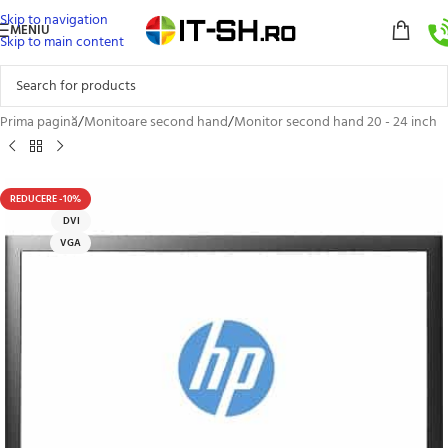
Skip to navigation
MENIU
Skip to main content
Prima pagină
/
Monitoare second hand
/
Monitor second hand 20 - 24 inch
REDUCERE -10%
DVI
VGA