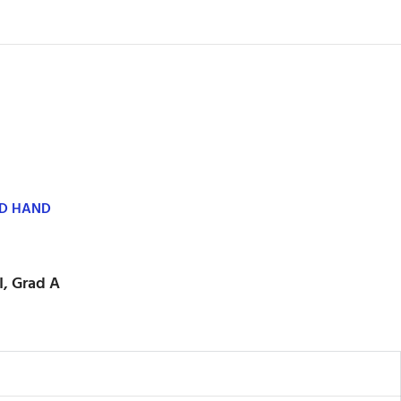
ND HAND
I, Grad A