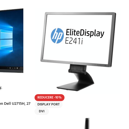
REDUCERE -10%
n Dell U2715H, 27
DISPLAY PORT
DVI