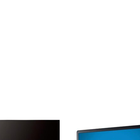
ADAUGĂ ÎN COȘ