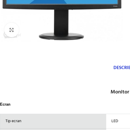
Click to enlarge
DESCRI
Monitor 
Ecran
Tip ecran
LED