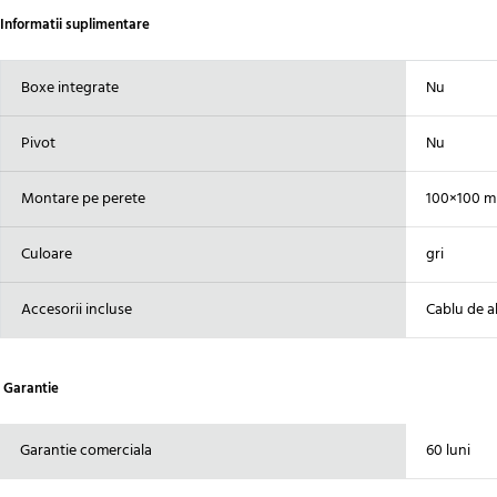
Informatii suplimentare
Boxe integrate
Nu
Pivot
Nu
Montare pe perete
100×100 
Culoare
gri
Accesorii incluse
Cablu de a
Garantie
Garantie comerciala
60 luni