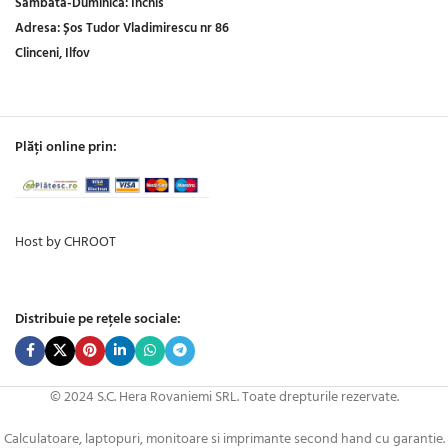
Sambata-Duminica:
Inchis
Adresa:
Șos Tudor Vladimirescu nr 86
Clinceni, Ilfov
Plăți online prin:
Host by CHROOT
Distribuie pe rețele sociale:
© 2024 S.C. Hera Rovaniemi SRL. Toate drepturile rezervate.
Calculatoare, laptopuri, monitoare si imprimante second hand cu garantie.