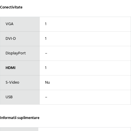
Conectivitate
VGA
1
DVI-D
1
DisplayPort
–
HDMI
1
S-Video
Nu
USB
–
Informatii suplimentare