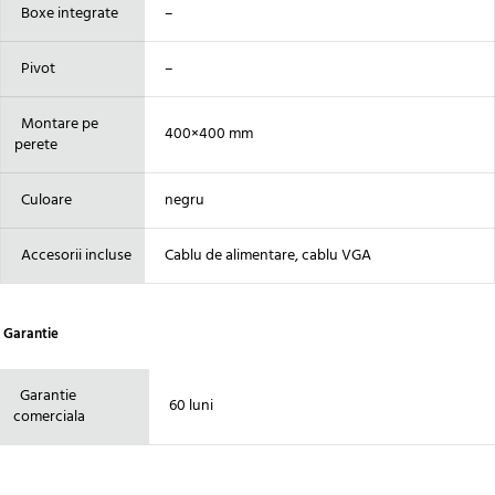
Boxe integrate
–
Pivot
–
Montare pe
400×400 mm
perete
Culoare
negru
Accesorii incluse
Cablu de alimentare, cablu VGA
Garantie
Garantie
60 luni
comerciala