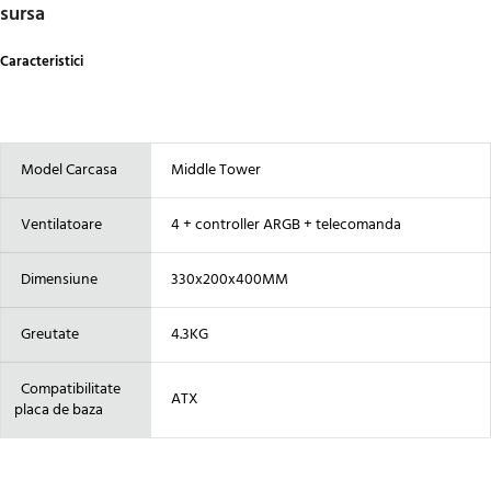
sursa
Caracteristici
Model Carcasa
Middle Tower
Ventilatoare
4 + controller ARGB + telecomanda
Dimensiune
330x200x400MM
Greutate
4.3KG
Compatibilitate
ATX
placa de baza