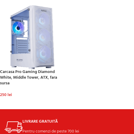
Carcasa Pro Gaming Diamond
White, Middle Tower, ATX, fara
sursa
250
lei
ADAUGĂ ÎN COȘ
LIVRARE GRATUITĂ
Pentru comenzi de peste 700 lei