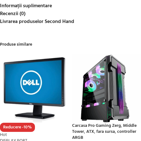
Informații suplimentare
Recenzii (0)
Livrarea produselor Second Hand
Produse similare
Carcasa Pro Gaming Zerg, Middle
Reducere -10%
Tower, ATX, fara sursa, controller
Hot
ARGB
DISPLAY PORT