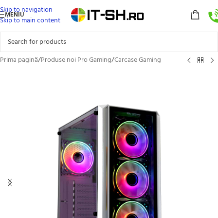
Skip to navigation
MENIU
Skip to main content
Prima pagină
/
Produse noi Pro Gaming
/
Carcase Gaming