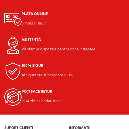
PLATA ONLINE
Simplu si sigur
ASISTENȚĂ
Vă stăm la dispoziție pentru orice întrebare
100% SIGUR
Ai siguranța și încredere 100%.
POȚI FACE RETUR
În 14 zile calendaristice!
SUPORT CLIENȚI
INFORMAȚII