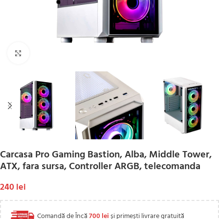
Click to enlarge
Carcasa Pro Gaming Bastion, Alba, Middle Tower,
ATX, fara sursa, Controller ARGB, telecomanda
240
lei
Comandă de Încă
700
lei
și primești livrare gratuită