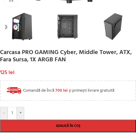
Carcasa PRO GAMING Cyber, Middle Tower, ATX,
Fara Sursa, 1X ARGB FAN
125
lei
Comandă de Încă
700
lei
și primești livrare gratuită
-
+
ADAUGĂ ÎN COȘ