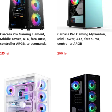
Carcasa Pro Gaming Element,
Carcasa Pro Gaming Myrmidon,
Middle Tower, ATX, fara sursa,
Mini Tower, ATX, fara sursa,
controller ARGB, telecomanda
controller ARGB
215
lei
200
lei
ADAUGĂ ÎN COȘ
ADAUGĂ ÎN COȘ