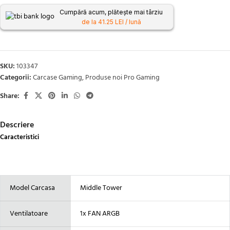
Cumpără acum, plătește mai târziu
de la 41.25 LEI / lună
SKU:
103347
Categorii:
Carcase Gaming
,
Produse noi Pro Gaming
Share:
Descriere
Caracteristici
Model Carcasa
Middle Tower
Ventilatoare
1x FAN ARGB