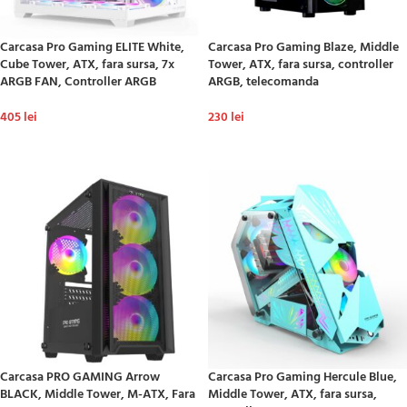
Carcasa Pro Gaming ELITE White,
Carcasa Pro Gaming Blaze, Middle
Cube Tower, ATX, fara sursa, 7x
Tower, ATX, fara sursa, controller
ARGB FAN, Controller ARGB
ARGB, telecomanda
405
lei
230
lei
ADAUGĂ ÎN COȘ
ADAUGĂ ÎN COȘ
Carcasa PRO GAMING Arrow
Carcasa Pro Gaming Hercule Blue,
BLACK, Middle Tower, M-ATX, Fara
Middle Tower, ATX, fara sursa,