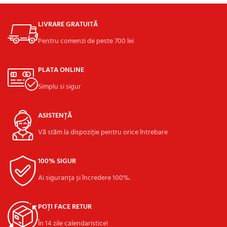
LIVRARE GRATUITĂ
Pentru comenzi de peste 700 lei
PLATA ONLINE
Simplu si sigur
ASISTENȚĂ
Vă stăm la dispoziție pentru orice întrebare
100% SIGUR
Ai siguranța și încredere 100%.
POȚI FACE RETUR
În 14 zile calendaristice!