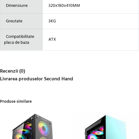
Dimensiune
320x180x410MM
Greutate
3KG
Compatibilitate
ATX
placa de baza
Recenzii (0)
Livrarea produselor Second Hand
Produse similare