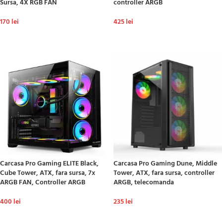
Sursa, 4X RGB FAN
controller ARGB
170
lei
425
lei
ADAUGĂ ÎN COȘ
ADAUGĂ ÎN COȘ
Carcasa Pro Gaming ELITE Black,
Carcasa Pro Gaming Dune, Middle
Cube Tower, ATX, fara sursa, 7x
Tower, ATX, fara sursa, controller
ARGB FAN, Controller ARGB
ARGB, telecomanda
400
lei
235
lei
ADAUGĂ ÎN COȘ
ADAUGĂ ÎN COȘ