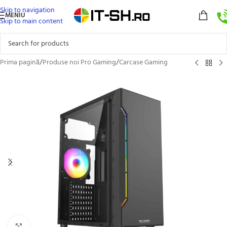
Skip to navigation
MENIU
Skip to main content
Prima pagină
/
Produse noi Pro Gaming
/
Carcase Gaming
Click to enlarge