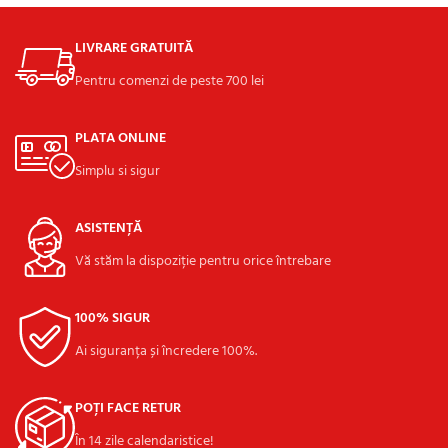
LIVRARE GRATUITĂ
Pentru comenzi de peste 700 lei
PLATA ONLINE
Simplu si sigur
ASISTENȚĂ
Vă stăm la dispoziție pentru orice întrebare
100% SIGUR
Ai siguranța și încredere 100%.
POȚI FACE RETUR
În 14 zile calendaristice!