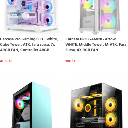
Carcasa Pro Gaming ELITE White,
Carcasa PRO GAMING Arrow
Cube Tower, ATX, fara sursa, 7x
WHITE, Middle Tower, M-ATX, Fara
ARGB FAN, Controller ARGB
Sursa, 4X RGB FAN
405
lei
180
lei
ADAUGĂ ÎN COȘ
ADAUGĂ ÎN COȘ