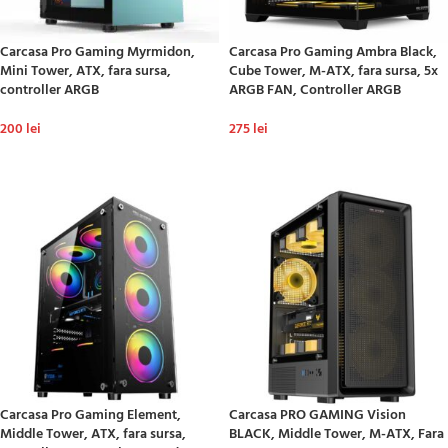
Carcasa Pro Gaming Myrmidon,
Carcasa Pro Gaming Ambra Black,
Mini Tower, ATX, fara sursa,
Cube Tower, M-ATX, fara sursa, 5x
controller ARGB
ARGB FAN, Controller ARGB
200
lei
275
lei
ADAUGĂ ÎN COȘ
ADAUGĂ ÎN COȘ
Carcasa Pro Gaming Element,
Carcasa PRO GAMING Vision
Middle Tower, ATX, fara sursa,
BLACK, Middle Tower, M-ATX, Fara