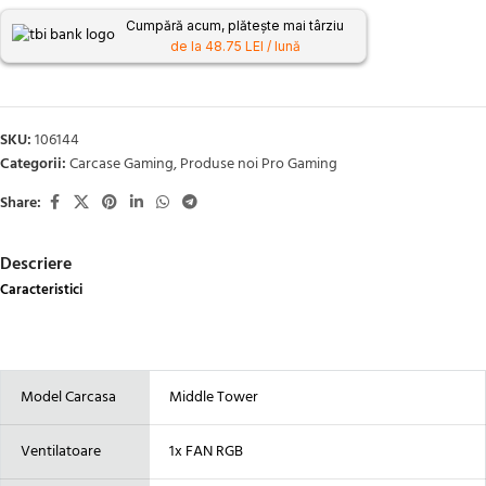
Cumpără acum, plătește mai târziu
de la 48.75 LEI / lună
SKU:
106144
Categorii:
Carcase Gaming
,
Produse noi Pro Gaming
Share:
Descriere
Caracteristici
Model Carcasa
Middle Tower
Ventilatoare
1x FAN RGB