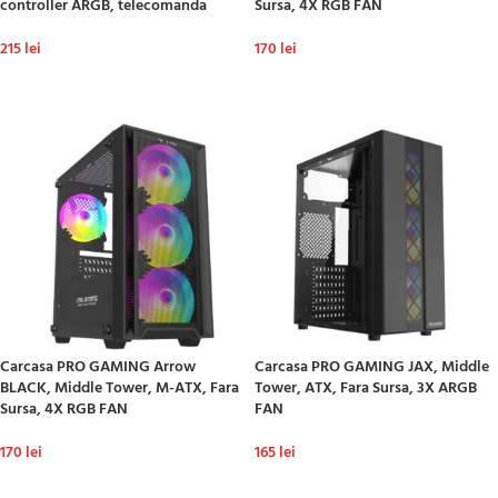
controller ARGB, telecomanda
Sursa, 4X RGB FAN
215
lei
170
lei
ADAUGĂ ÎN COȘ
ADAUGĂ ÎN COȘ
Carcasa PRO GAMING Arrow
Carcasa PRO GAMING JAX, Middle
BLACK, Middle Tower, M-ATX, Fara
Tower, ATX, Fara Sursa, 3X ARGB
Sursa, 4X RGB FAN
FAN
170
lei
165
lei
ADAUGĂ ÎN COȘ
ADAUGĂ ÎN COȘ