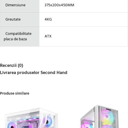
Dimensiune
375x200x450MM
Greutate
4KG
Compatibilitate
ATX
placa de baza
Recenzii (0)
Livrarea produselor Second Hand
Produse similare