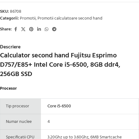
SKU:
86708
Categorii:
Promotii
,
Promotii calculatoare second hand
Share:
Descriere
Calculator second hand Fujitsu Esprimo
D757/E85+ Intel Core i5-6500, 8GB ddr4,
256GB SSD
Procesor
Tip procesor
Core i5-6500
Numar nuclee
4
Specificatii CPU
3.20Ghz up to 3.60Ghz, 6MB Smartcache