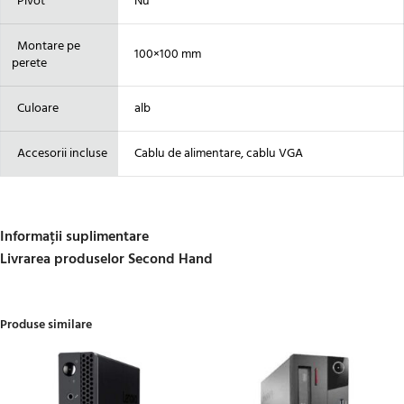
Pivot
Nu
Montare pe
100×100 mm
perete
Culoare
alb
Accesorii incluse
Cablu de alimentare, cablu VGA
Informații suplimentare
Livrarea produselor Second Hand
Produse similare