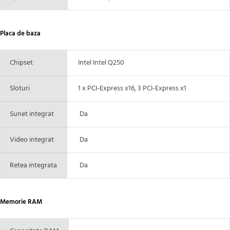
Placa de baza
Chipset
Intel Intel Q250
Sloturi
1 x PCI-Express x16, 3 PCI-Express x1
Sunet integrat
Da
Video integrat
Da
Retea integrata
Da
Memorie RAM