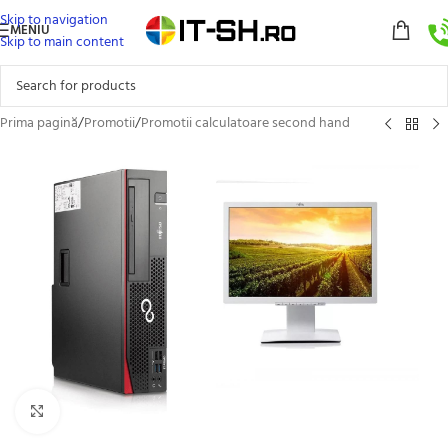
Skip to navigation
MENIU
Skip to main content
Prima pagină
/
Promotii
/
Promotii calculatoare second hand
Click to enlarge