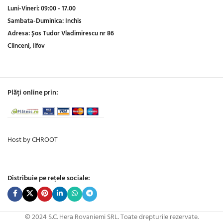
Luni-Vineri:
09:00 - 17.00
Sambata-Duminica:
Inchis
Adresa:
Șos Tudor Vladimirescu nr 86
Clinceni, Ilfov
Plăți online prin:
Host by CHROOT
Distribuie pe rețele sociale:
© 2024 S.C. Hera Rovaniemi SRL. Toate drepturile rezervate.