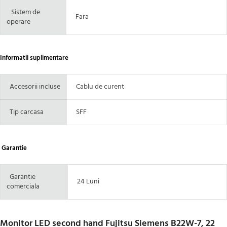
Sistem de
Fara
operare
Informatii suplimentare
Accesorii incluse
Cablu de curent
Tip carcasa
SFF
Garantie
Garantie
24 Luni
comerciala
Monitor LED second hand Fujitsu Siemens B22W-7, 22