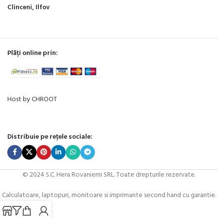
Clinceni, Ilfov
Plăți online prin:
Host by CHROOT
Distribuie pe rețele sociale:
© 2024 S.C. Hera Rovaniemi SRL. Toate drepturile rezervate.
Calculatoare, laptopuri, monitoare si imprimante second hand cu garantie.