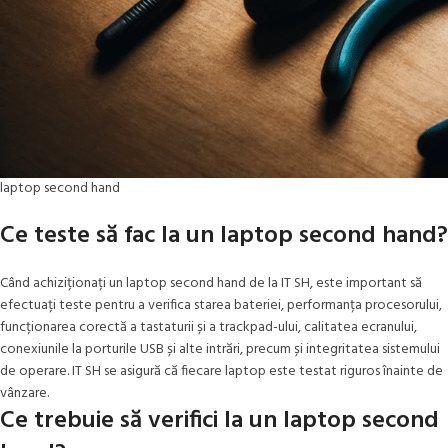
laptop second hand
Ce teste să fac la un laptop second hand?
Când achiziționați un laptop second hand de la IT SH, este important să
efectuați teste pentru a verifica starea bateriei, performanța procesorului,
funcționarea corectă a tastaturii și a trackpad-ului, calitatea ecranului,
conexiunile la porturile USB și alte intrări, precum și integritatea sistemului
de operare. IT SH se asigură că fiecare laptop este testat riguros înainte de
vânzare.
Ce trebuie să verifici la un laptop second