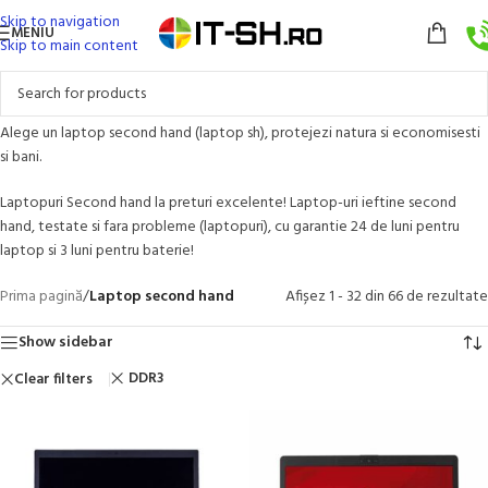
Skip to navigation
MENIU
Skip to main content
Alege un laptop second hand (laptop sh), protejezi natura si economisesti
si bani.
Laptopuri Second hand la preturi excelente! Laptop-uri ieftine second
hand, testate si fara probleme (laptopuri), cu garantie 24 de luni pentru
laptop si 3 luni pentru baterie!
Prima pagină
/
Laptop second hand
Afișez 1 - 32 din 66 de rezultate
Show sidebar
DDR3
Clear filters