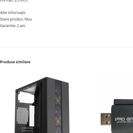
Format: 2.5 inch
Alte informaţii
Stare produs: Nou
Garantie: 2 ani
Produse similare