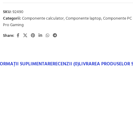
SKU:
92490
Categorii:
Componente calculator
,
Componente laptop
,
Componente PC 
Pro Gaming
Share:
FORMAȚII SUPLIMENTARE
RECENZII (0)
LIVRAREA PRODUSELOR