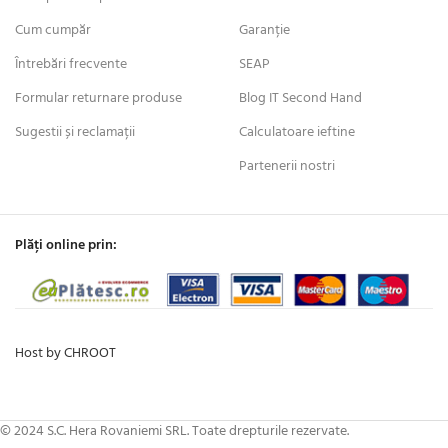
Cum cumpăr
Garanție
Întrebări frecvente
SEAP
Formular returnare produse
Blog IT Second Hand
Sugestii și reclamații
Calculatoare ieftine
Partenerii nostri
Plăți online prin:
Host by CHROOT
© 2024 S.C. Hera Rovaniemi SRL. Toate drepturile rezervate.