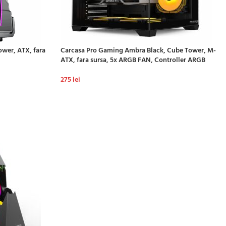
wer, ATX, fara
Carcasa Pro Gaming Ambra Black, Cube Tower, M-
ATX, fara sursa, 5x ARGB FAN, Controller ARGB
275
lei
ADAUGĂ ÎN COȘ