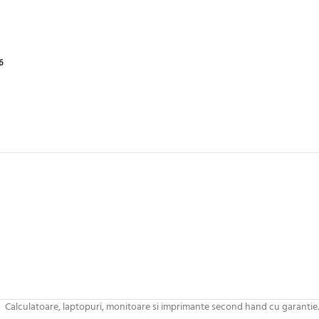
6
Calculatoare, laptopuri, monitoare si imprimante second hand cu garantie.