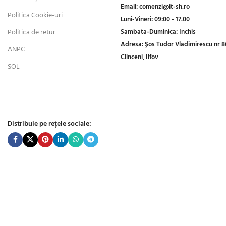
Email:
comenzi@it-sh.ro
Politica Cookie-uri
Luni-Vineri:
09:00 - 17.00
Politica de retur
Sambata-Duminica:
Inchis
Adresa:
Șos Tudor Vladimirescu nr 8
ANPC
Clinceni, Ilfov
SOL
Distribuie pe rețele sociale: