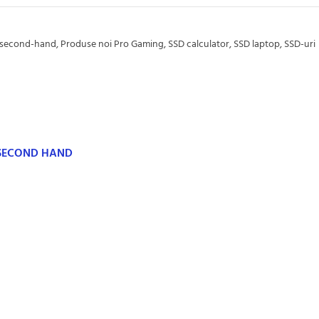
second-hand
,
Produse noi Pro Gaming
,
SSD calculator
,
SSD laptop
,
SSD-uri
 SECOND HAND