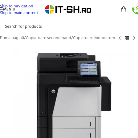
Skip to navigation
MENIU
Skip to main content
Prima pagină
/
Copiatoare second hand
/
Copiatoare Monocrom