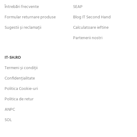
Întrebări frecvente
SEAP
Formular returnare produse
Blog IT Second Hand
Sugestii și reclamații
Calculatoare ieftine
Partenerii nostri
IT-SH.RO
Termeni și condiții
Confidențialitate
Politica Cookie-uri
Politica de retur
ANPC
SOL