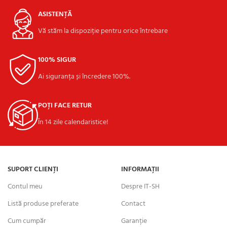
ASISTENȚĂ
Vă stăm la dispoziție pentru orice întrebare
100% SIGUR
Ai siguranța și încredere 100%.
POȚI FACE RETUR
În 14 zile calendaristice!
SUPORT CLIENȚI
INFORMAȚII
Contul meu
Despre IT-SH
Listă produse preferate
Contact
Cum cumpăr
Garanție