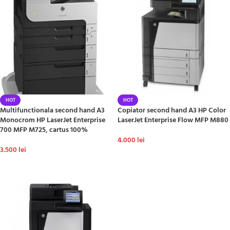
HOT
HOT
Multifunctionala second hand A3
Copiator second hand A3 HP Color
Monocrom HP LaserJet Enterprise
LaserJet Enterprise Flow MFP M880
700 MFP M725, cartus 100%
4.000
lei
3.500
lei
ADAUGĂ ÎN COȘ
ADAUGĂ ÎN COȘ