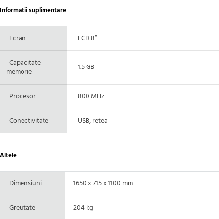
Informatii suplimentare
Ecran
LCD 8”
Capacitate
1.5 GB
memorie
Procesor
800 MHz
Conectivitate
USB, retea
Altele
Dimensiuni
1650 x 715 x 1100 mm
Greutate
204 kg