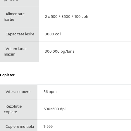
Alimentare
2 x 500 + 3500 + 100 coli
hartie
Capacitate iesire
3000 coli
Volum lunar
300 000 pg/luna
maxim
Copiator
Viteza copiere
56 ppm
Rezolutie
600×600 dpi
copiere
Copiere multipla
1-999