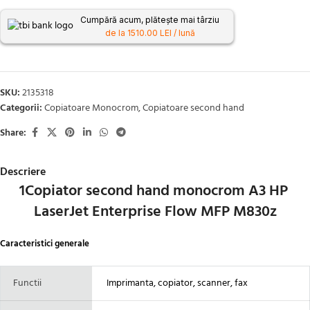
Cumpără acum, plătește mai târziu
de la 1510.00 LEI / lună
SKU:
2135318
Categorii:
Copiatoare Monocrom
,
Copiatoare second hand
Share:
Descriere
1Copiator second hand monocrom A3 HP
LaserJet Enterprise Flow MFP M830z
Caracteristici generale
Functii
Imprimanta, copiator, scanner, fax