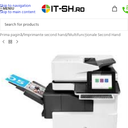
Skip to navigation
MENIU
Skip to main content
Prima pagină
/
Imprimante second hand
/
Multifuncţionale Second Hand