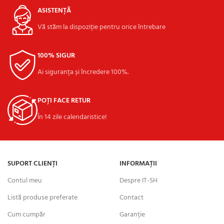
ASISTENȚĂ
Vă stăm la dispoziție pentru orice întrebare
100% SIGUR
Ai siguranța și încredere 100%.
POȚI FACE RETUR
În 14 zile calendaristice!
SUPORT CLIENȚI
INFORMAȚII
Contul meu
Despre IT-SH
Listă produse preferate
Contact
Cum cumpăr
Garanție