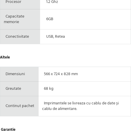
Procesor
1.2 Ghz
Capacitate
6GB
memorie
Conectivitate
USB, Retea
Altele
Dimensiuni
566 x 724 x 828 mm
Greutate
68 kg
Imprimantele se livreaza cu cablu de date și
Continut pachet
cablu de alimentare.
Garantie