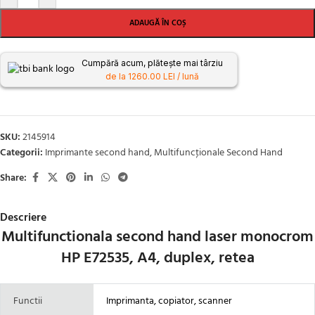
ADAUGĂ ÎN COȘ
Cumpără acum, plătește mai târziu
de la 1260.00 LEI / lună
SKU:
2145914
Categorii:
Imprimante second hand
,
Multifuncţionale Second Hand
Share:
Descriere
Multifunctionala second hand laser monocrom
HP E72535, A4, duplex, retea
Functii
Imprimanta, copiator, scanner