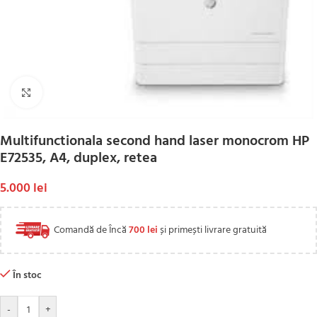
Click to enlarge
Multifunctionala second hand laser monocrom HP
E72535, A4, duplex, retea
5.000
lei
Comandă de Încă
700
lei
și primești livrare gratuită
În stoc
-
+