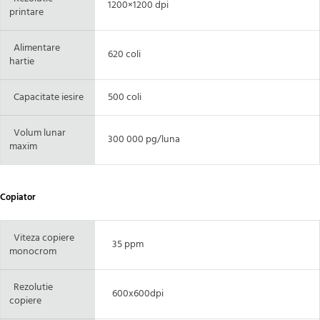
1200×1200 dpi
printare
Alimentare
620 coli
hartie
Capacitate iesire
500 coli
Volum lunar
300 000 pg/luna
maxim
Copiator
Viteza copiere
35 ppm
monocrom
Rezolutie
600x600dpi
copiere