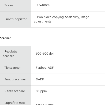
Zoom
25-400%
Two-sided copying, Scalability, Image
Functii copiator
adjustments
Scanner
Rezolutie
600×600 dpi
scanare
Tip scanner
Flatbed, ADF
Functii scanner
DADF
Viteza scanare
80 ppm
Suprafata max