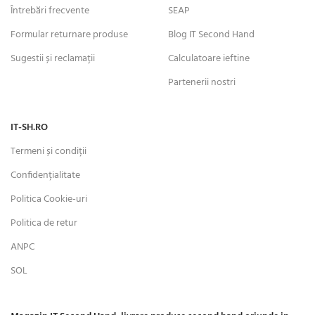
Întrebări frecvente
SEAP
Formular returnare produse
Blog IT Second Hand
Sugestii și reclamații
Calculatoare ieftine
Partenerii nostri
IT-SH.RO
Termeni și condiții
Confidențialitate
Politica Cookie-uri
Politica de retur
ANPC
SOL