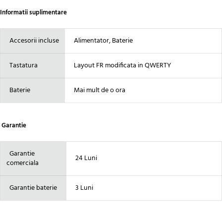
Informatii suplimentare
Accesorii incluse
Alimentator, Baterie
Tastatura
Layout FR modificata in QWERTY
Baterie
Mai mult de o ora
Garantie
Garantie
24 Luni
comerciala
Garantie baterie
3 Luni