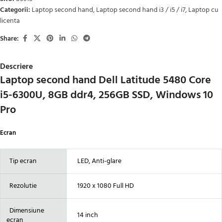
Categorii:
Laptop second hand
,
Laptop second hand i3 / i5 / i7
,
Laptop cu
licenta
Share:
Descriere
Laptop second hand Dell Latitude 5480 Core
i5-6300U, 8GB ddr4, 256GB SSD, Windows 10
Pro
Ecran
Tip ecran
LED, Anti-glare
Rezolutie
1920 x 1080 Full HD
Dimensiune
14 inch
ecran