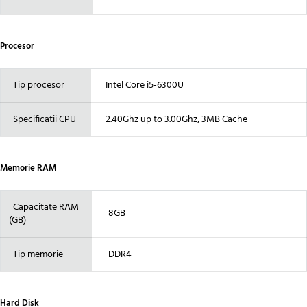
Procesor
Tip procesor
Intel Core i5-6300U
Specificatii CPU
2.40Ghz up to 3.00Ghz, 3MB Cache
Memorie RAM
Capacitate RAM
8GB
(GB)
Tip memorie
DDR4
Hard Disk