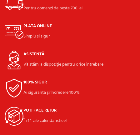
Pentru comenzi de peste 700 lei
PLATA ONLINE
Simplu si sigur
ASISTENȚĂ
Vă stăm la dispoziție pentru orice întrebare
100% SIGUR
Ai siguranța și încredere 100%.
POȚI FACE RETUR
În 14 zile calendaristice!