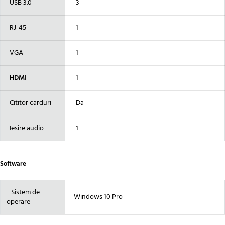
USB 3.0
3
RJ-45
1
VGA
1
HDMI
1
Cititor carduri
Da
Iesire audio
1
Software
Sistem de
Windows 10 Pro
operare