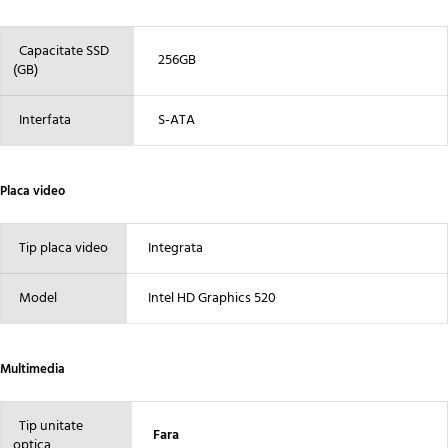
Capacitate SSD
256GB
(GB)
Interfata
S-ATA
Placa video
Tip placa video
Integrata
Model
Intel HD Graphics 520
Multimedia
Tip unitate
Fara
optica