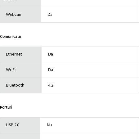
Webcam
Da
Comunicatii
Ethernet
Da
Wi-Fi
Da
Bluetooth
4.2
Porturi
USB 2.0
Nu