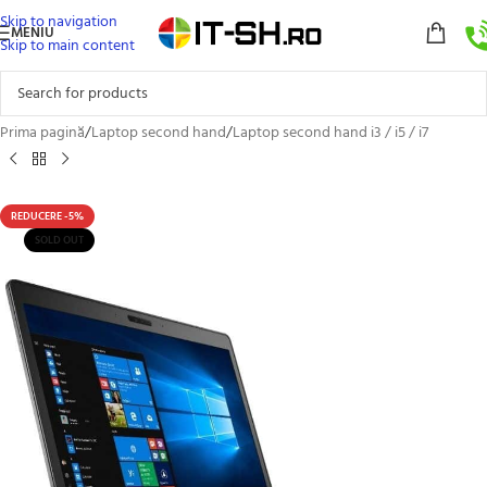
Skip to navigation
MENIU
Skip to main content
Prima pagină
/
Laptop second hand
/
Laptop second hand i3 / i5 / i7
REDUCERE -5%
SOLD OUT