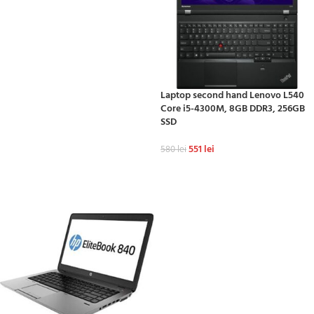
ADAUGĂ ÎN COȘ
Laptop second hand Lenovo L540
Core i5-4300M, 8GB DDR3, 256GB
SSD
551
lei
580
lei
ADAUGĂ ÎN COȘ