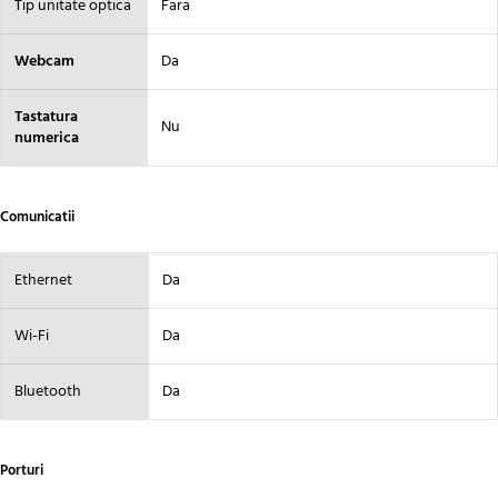
Tip unitate optica
Fara
Webcam
Da
Tastatura
Nu
numerica
Comunicatii
Ethernet
Da
Wi-Fi
Da
Bluetooth
Da
Porturi