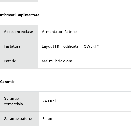
Informatii suplimentare
Accesorii incluse
Alimentator, Baterie
Tastatura
Layout FR modificata in QWERTY
Baterie
Mai mult de o ora
Garantie
Garantie
24 Luni
comerciala
Garantie baterie
3 Luni