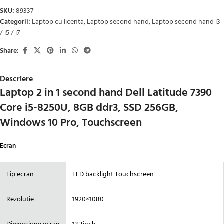
SKU:
89337
Categorii:
Laptop cu licenta
,
Laptop second hand
,
Laptop second hand i3
/ i5 / i7
Share:
Descriere
Laptop 2 in 1 second hand Dell Latitude 7390
Core i5-8250U, 8GB ddr3, SSD 256GB,
Windows 10 Pro, Touchscreen
Ecran
Tip ecran
LED backlight Touchscreen
Rezolutie
1920×1080