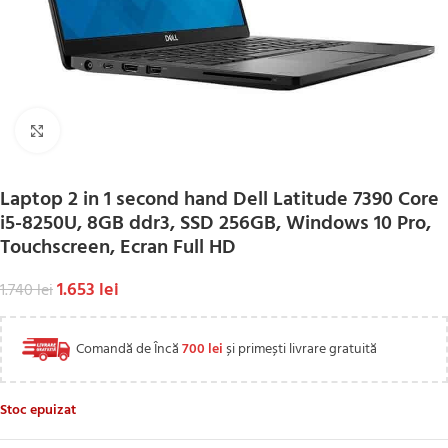
Click to enlarge
Laptop 2 in 1 second hand Dell Latitude 7390 Core
i5-8250U, 8GB ddr3, SSD 256GB, Windows 10 Pro,
Touchscreen, Ecran Full HD
1.653
lei
1.740
lei
Comandă de Încă
700
lei
și primești livrare gratuită
Stoc epuizat