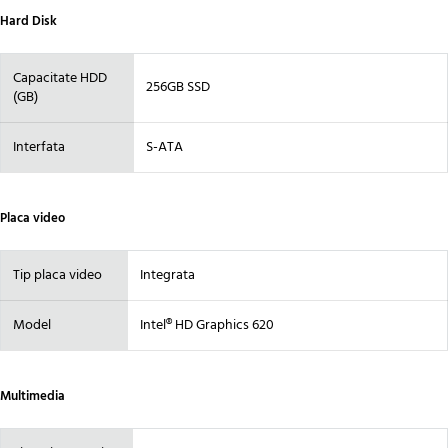
Hard Disk
Capacitate HDD
256GB SSD
(GB)
Interfata
S-ATA
Placa video
Tip placa video
Integrata
Model
Intel® HD Graphics 620
Multimedia