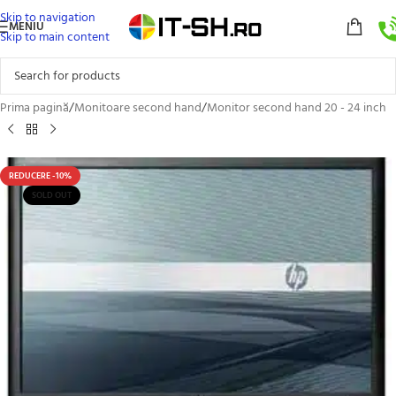
Skip to navigation
MENIU
Skip to main content
Prima pagină
/
Monitoare second hand
/
Monitor second hand 20 - 24 inch
REDUCERE -10%
SOLD OUT