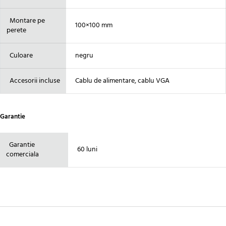
Montare pe
100×100 mm
perete
Culoare
negru
Accesorii incluse
Cablu de alimentare, cablu VGA
Garantie
Garantie
60 luni
comerciala