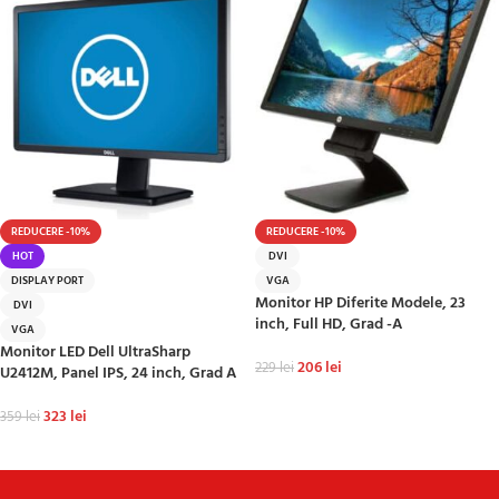
REDUCERE -10%
REDUCERE -10%
HOT
DVI
DISPLAY PORT
VGA
Monitor HP Diferite Modele, 23
DVI
inch, Full HD, Grad -A
VGA
Monitor LED Dell UltraSharp
206
lei
229
lei
U2412M, Panel IPS, 24 inch, Grad A
ADAUGĂ ÎN COȘ
323
lei
359
lei
ADAUGĂ ÎN COȘ