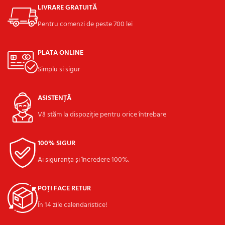
LIVRARE GRATUITĂ
Pentru comenzi de peste 700 lei
PLATA ONLINE
Simplu si sigur
ASISTENȚĂ
Vă stăm la dispoziție pentru orice întrebare
100% SIGUR
Ai siguranța și încredere 100%.
POȚI FACE RETUR
În 14 zile calendaristice!