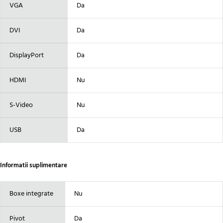
VGA
Da
DVI
Da
DisplayPort
Da
HDMI
Nu
S-Video
Nu
USB
Da
Informatii suplimentare
Boxe integrate
Nu
Pivot
Da