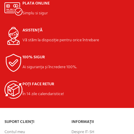
PLATA ONLINE
Simplu si sigur
ASISTENȚĂ
Vă stăm la dispoziție pentru orice întrebare
100% SIGUR
Ai siguranța și încredere 100%.
POȚI FACE RETUR
În 14 zile calendaristice!
SUPORT CLIENȚI
INFORMAȚII
Contul meu
Despre IT-SH