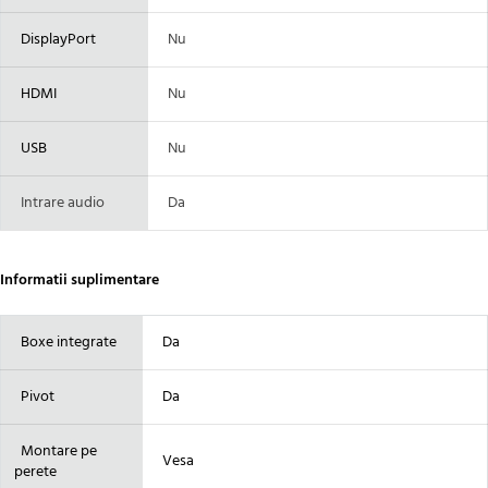
DisplayPort
Nu
HDMI
Nu
USB
Nu
Intrare audio
Da
Informatii suplimentare
Boxe integrate
Da
Pivot
Da
Montare pe
Vesa
perete