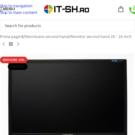
Skip to navigation
MENIU
Skip to main content
Prima pagină
/
Monitoare second hand
/
Monitor second hand 20 - 24 inch
REDUCERE -10%
SOLD OUT