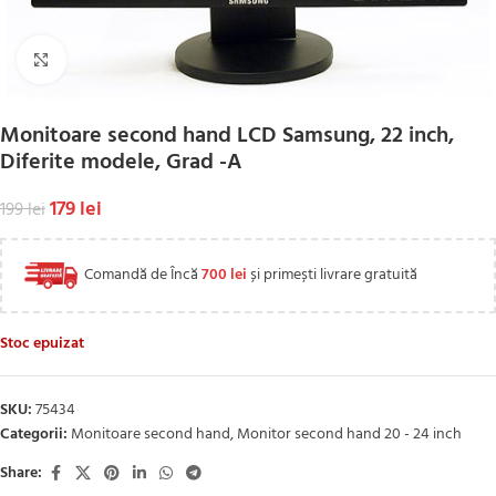
Click to enlarge
Monitoare second hand LCD Samsung, 22 inch,
Diferite modele, Grad -A
179
lei
199
lei
Comandă de Încă
700
lei
și primești livrare gratuită
Stoc epuizat
SKU:
75434
Categorii:
Monitoare second hand
,
Monitor second hand 20 - 24 inch
Share: