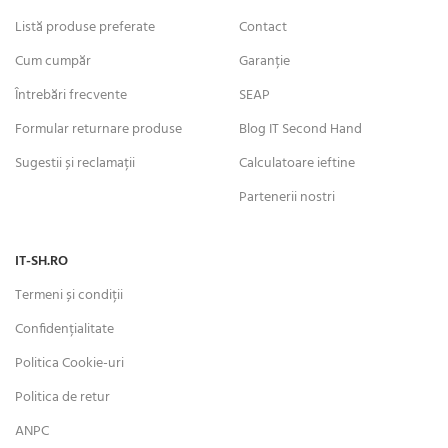
Listă produse preferate
Contact
Cum cumpăr
Garanție
Întrebări frecvente
SEAP
Formular returnare produse
Blog IT Second Hand
Sugestii și reclamații
Calculatoare ieftine
Partenerii nostri
IT-SH.RO
Termeni și condiții
Confidențialitate
Politica Cookie-uri
Politica de retur
ANPC