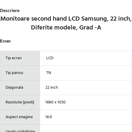
Descriere
Monitoare second hand LCD Samsung, 22 inch,
Diferite modele, Grad -A
Ecran
Tip ecran
LCD
Tip panou
TN
Diagonala
22 inch
Rezolutie (pixeli)
1680 x 1050
Aspect imagine
16:9
Unghi vizibilitate