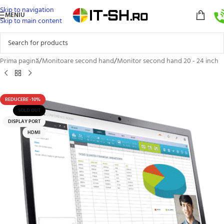
Skip to navigation
MENIU
Skip to main content
Prima pagină
/
Monitoare second hand
/
Monitor second hand 20 - 24 inch
REDUCERE -10%
SOLD OUT
DISPLAY PORT
HDMI