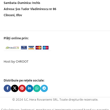
Sambata-Duminica:
Inchis
Adresa:
Șos Tudor Vladimirescu nr 86
Clinceni, Ilfov
Plăți online prin:
Host by CHROOT
Distribuie pe rețele sociale:
© 2024 S.C. Hera Rovaniemi SRL. Toate drepturile rezervate.