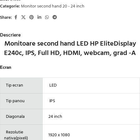
Categorie:
Monitor second hand 20 - 24 inch
Share:
Descriere
Monitoare second hand LED HP EliteDisplay
E240c, IPS, Full HD, HDMI, webcam, grad -A
Ecran
Tip ecran
LED
Tip panou
IPS
Diagonala
24 inch
Rezolutie
1920 x 1080
nativa(pixeli)