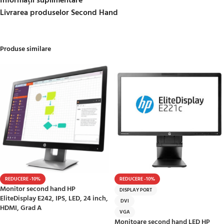
Informații suplimentare
Livrarea produselor Second Hand
Produse similare
REDUCERE -10%
REDUCERE -10%
Monitor second hand HP
DISPLAY PORT
EliteDisplay E242, IPS, LED, 24 inch,
DVI
HDMI, Grad A
VGA
Monitoare second hand LED HP