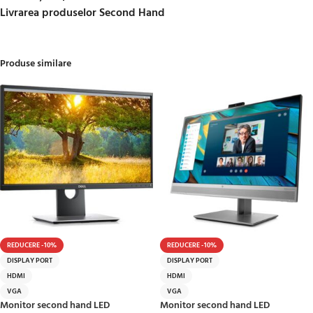
Livrarea produselor Second Hand
Produse similare
REDUCERE -10%
REDUCERE -10%
DISPLAY PORT
DISPLAY PORT
HDMI
HDMI
VGA
VGA
Monitor second hand LED
Monitor second hand LED