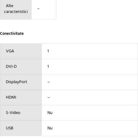
Alte
–
caracteristici
Conectivitate
VGA
1
DVI-D
1
DisplayPort
–
HDMI
–
S-Video
Nu
USB
Nu