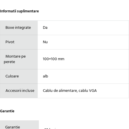
Informatii suplimentare
Boxe integrate
Da
Pivot
Nu
Montare pe
100×100 mm
perete
Culoare
alb
Accesorii incluse
Cablu de alimentare, cablu VGA
Garantie
Garantie