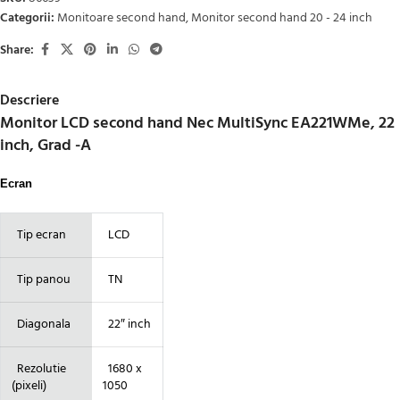
Categorii:
Monitoare second hand
,
Monitor second hand 20 - 24 inch
Share:
Descriere
Monitor LCD second hand Nec MultiSync EA221WMe, 22
inch, Grad -A
Ecran
Tip ecran
LCD
Tip panou
TN
Diagonala
22″ inch
Rezolutie
1680 x
(pixeli)
1050