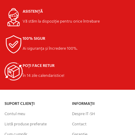
ASISTENȚĂ
Vă stăm la dispoziție pentru orice întrebare
100% SIGUR
Ai siguranța și încredere 100%.
POȚI FACE RETUR
În 14 zile calendaristice!
SUPORT CLIENȚI
INFORMAȚII
Contul meu
Despre IT-SH
Listă produse preferate
Contact
Cum cumpăr
Garanție