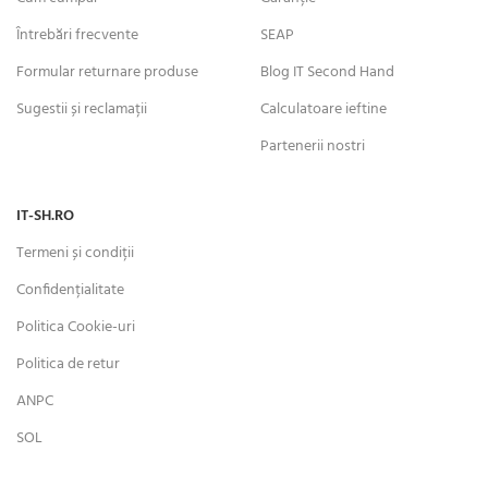
Întrebări frecvente
SEAP
Formular returnare produse
Blog IT Second Hand
Sugestii și reclamații
Calculatoare ieftine
Partenerii nostri
IT-SH.RO
Termeni și condiții
Confidențialitate
Politica Cookie-uri
Politica de retur
ANPC
SOL