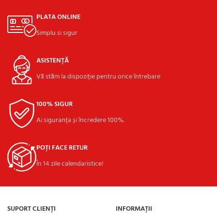
PLATA ONLINE
Simplu si sigur
ASISTENȚĂ
Vă stăm la dispoziție pentru orice întrebare
100% SIGUR
Ai siguranța și încredere 100%.
POȚI FACE RETUR
În 14 zile calendaristice!
SUPORT CLIENȚI
INFORMAȚII