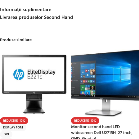
Informații suplimentare
Livrarea produselor Second Hand
Produse similare
REDUCERE -10%
REDUCERE -10%
Monitor second hand LED
DISPLAY PORT
widescreen Dell U2715H, 27 inch,
DVI
QHD, Grad -A