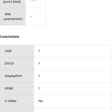
punct (mm)
Alte
–
caracteristici
Conectivitate
VGA
1
DVI-D
1
DisplayPort
1
HDMI
1
S-Video
Nu