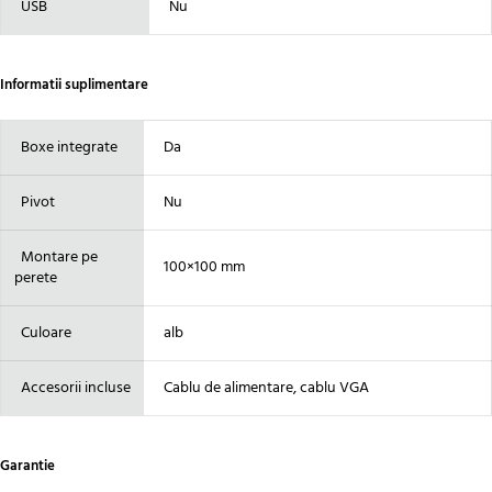
USB
Nu
Informatii suplimentare
Boxe integrate
Da
Pivot
Nu
Montare pe
100×100 mm
perete
Culoare
alb
Accesorii incluse
Cablu de alimentare, cablu VGA
Garantie