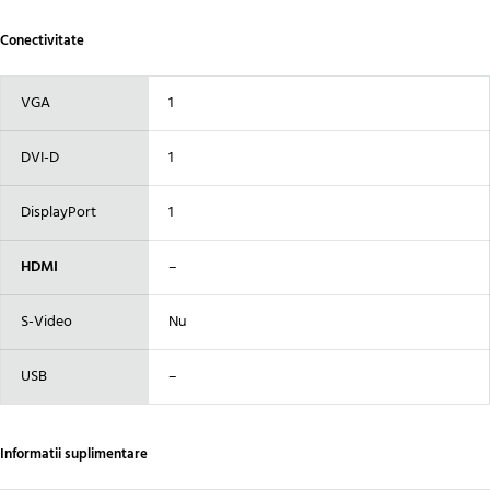
Conectivitate
VGA
1
DVI-D
1
DisplayPort
1
HDMI
–
S-Video
Nu
USB
–
Informatii suplimentare