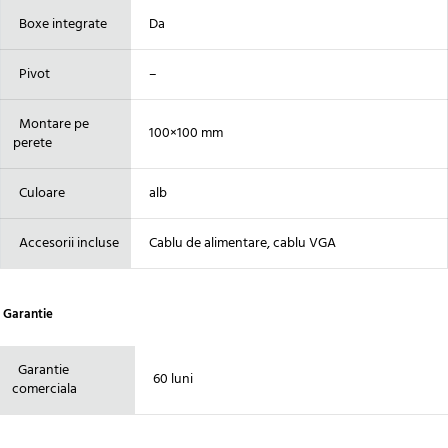
Boxe integrate
Da
Pivot
–
Montare pe
100×100 mm
perete
Culoare
alb
Accesorii incluse
Cablu de alimentare, cablu VGA
Garantie
Garantie
60 luni
comerciala