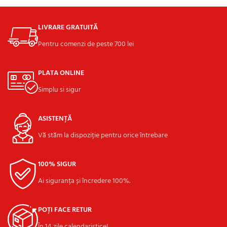
LIVRARE GRATUITĂ
Pentru comenzi de peste 700 lei
PLATA ONLINE
Simplu si sigur
ASISTENȚĂ
Vă stăm la dispoziție pentru orice întrebare
100% SIGUR
Ai siguranța și încredere 100%.
POȚI FACE RETUR
În 14 zile calendaristice!