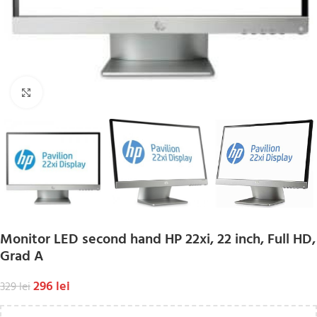
Click to enlarge
Monitor LED second hand HP 22xi, 22 inch, Full HD,
Grad A
296
lei
329
lei