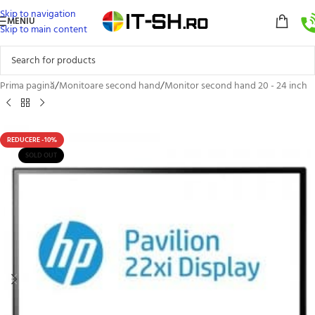
Skip to navigation
MENIU
Skip to main content
Prima pagină
/
Monitoare second hand
/
Monitor second hand 20 - 24 inch
REDUCERE -10%
SOLD OUT