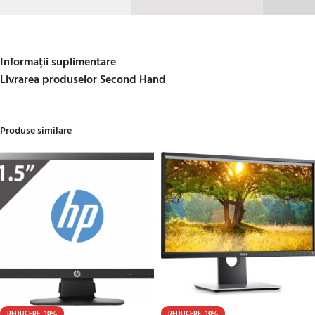
Informații suplimentare
Livrarea produselor Second Hand
Produse similare
REDUCERE -10%
REDUCERE -10%