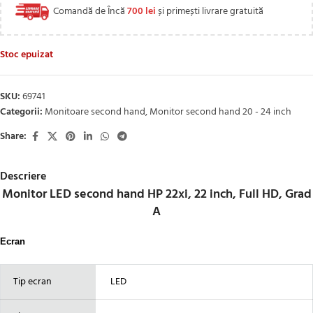
Comandă de Încă
700
lei
și primești livrare gratuită
Stoc epuizat
SKU:
69741
Categorii:
Monitoare second hand
,
Monitor second hand 20 - 24 inch
Share:
Descriere
Monitor LED second hand HP 22xi, 22 inch, Full HD, Grad
A
Ecran
Tip ecran
LED