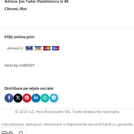
Adresa:
Șos Tudor Vladimirescu nr 86
Clinceni, Ilfov
Plăți online prin:
Host by CHROOT
Distribuie pe rețele sociale:
© 2024 S.C. Hera Rovaniemi SRL. Toate drepturile rezervate.
Calculatoare, laptopuri, monitoare si imprimante second hand cu garantie.