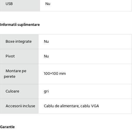
USB
Nu
Informatii suplimentare
Boxe integrate
Nu
Pivot
Nu
Montare pe
100×100 mm
perete
Culoare
gri
Accesorii incluse
Cablu de alimentare, cablu VGA
Garantie