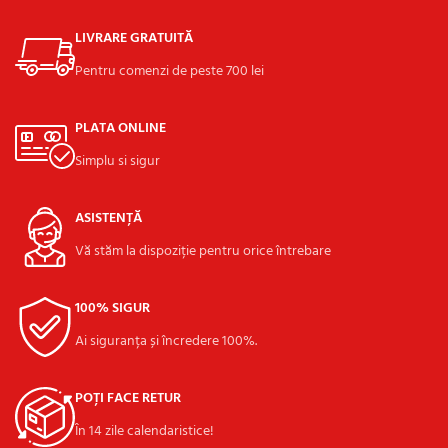
LIVRARE GRATUITĂ
Pentru comenzi de peste 700 lei
PLATA ONLINE
Simplu si sigur
ASISTENȚĂ
Vă stăm la dispoziție pentru orice întrebare
100% SIGUR
Ai siguranța și încredere 100%.
POȚI FACE RETUR
În 14 zile calendaristice!