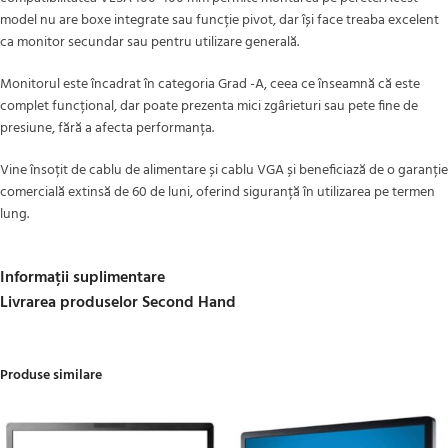
model nu are boxe integrate sau funcție pivot, dar își face treaba excelent
ca monitor secundar sau pentru utilizare generală.
Monitorul este încadrat în categoria Grad -A, ceea ce înseamnă că este
complet funcțional, dar poate prezenta mici zgârieturi sau pete fine de
presiune, fără a afecta performanța.
Vine însoțit de cablu de alimentare și cablu VGA și beneficiază de o garanție
comercială extinsă de 60 de luni, oferind siguranță în utilizarea pe termen
lung.
Informații suplimentare
Livrarea produselor Second Hand
Produse similare