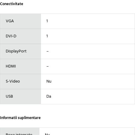
Conectivitate
VGA
1
DVI-D
1
DisplayPort
–
HDMI
–
S-Video
Nu
USB
Da
Informatii suplimentare