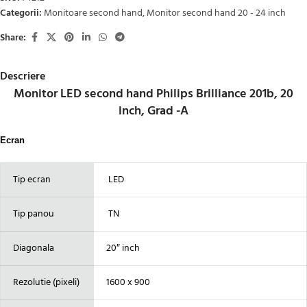
Categorii:
Monitoare second hand
,
Monitor second hand 20 - 24 inch
Share:
Descriere
Monitor LED second hand Philips Brilliance 201b, 20
inch, Grad -A
Ecran
Tip ecran
LED
Tip panou
TN
Diagonala
20″ inch
Rezolutie (pixeli)
1600 x 900