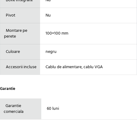
Boxe integrate
Nu
Pivot
Nu
Montare pe
100×100 mm
perete
Culoare
negru
Accesorii incluse
Cablu de alimentare, cablu VGA
Garantie
Garantie
60 luni
comerciala