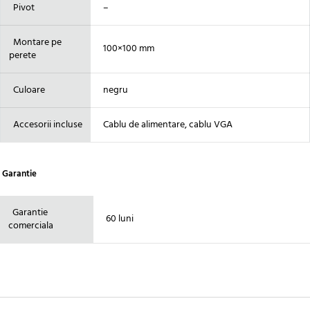
Pivot
–
Montare pe
100×100 mm
perete
Culoare
negru
Accesorii incluse
Cablu de alimentare, cablu VGA
Garantie
Garantie
60 luni
comerciala