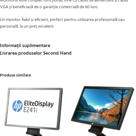
Monitorul este complet funcțional, vine cu cablu de alimentare și cablu
VGA și beneficiază de o garanție comercială de 60 luni.
Un monitor fiabil și eficient, perfect pentru utilizarea profesională sau
personală, la un preț excelent.
Informații suplimentare
Livrarea produselor Second Hand
Produse similare