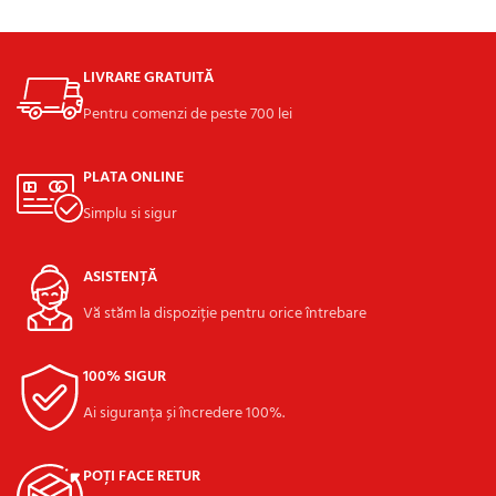
ADAUGĂ ÎN COȘ
ADAUGĂ ÎN COȘ
LIVRARE GRATUITĂ
Pentru comenzi de peste 700 lei
PLATA ONLINE
Simplu si sigur
ASISTENȚĂ
Vă stăm la dispoziție pentru orice întrebare
100% SIGUR
Ai siguranța și încredere 100%.
POȚI FACE RETUR