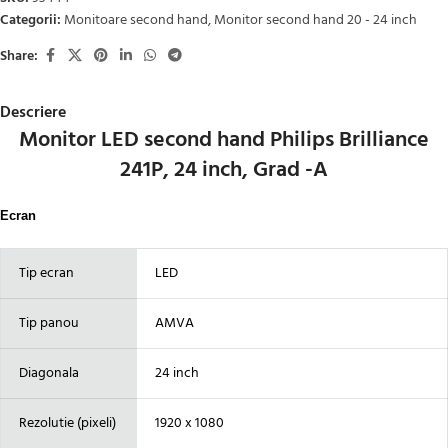
Categorii:
Monitoare second hand
,
Monitor second hand 20 - 24 inch
Share:
Descriere
Monitor LED second hand Philips Brilliance
241P, 24 inch, Grad -A
Ecran
Tip ecran
LED
Tip panou
AMVA
Diagonala
24 inch
Rezolutie (pixeli)
1920 x 1080