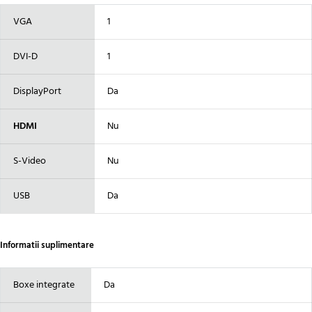
VGA
1
DVI-D
1
DisplayPort
Da
HDMI
Nu
S-Video
Nu
USB
Da
Informatii suplimentare
Boxe integrate
Da