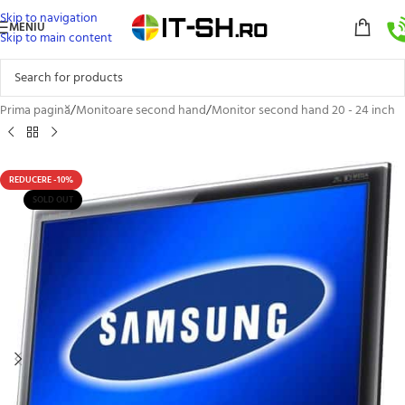
Skip to navigation
MENIU
Skip to main content
Prima pagină
/
Monitoare second hand
/
Monitor second hand 20 - 24 inch
REDUCERE -10%
SOLD OUT