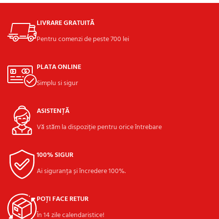
LIVRARE GRATUITĂ
Pentru comenzi de peste 700 lei
PLATA ONLINE
Simplu si sigur
ASISTENȚĂ
Vă stăm la dispoziție pentru orice întrebare
100% SIGUR
Ai siguranța și încredere 100%.
POȚI FACE RETUR
În 14 zile calendaristice!