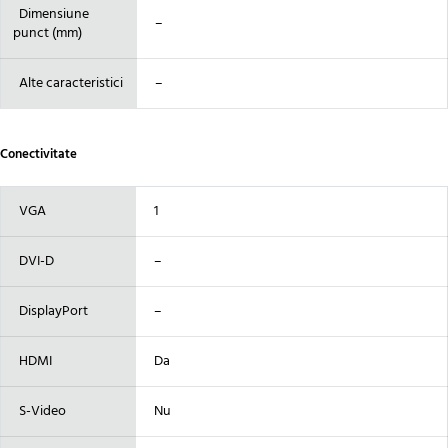
Dimensiune
–
punct (mm)
Alte caracteristici
–
Conectivitate
VGA
1
DVI-D
–
DisplayPort
–
HDMI
Da
S-Video
Nu