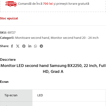
Comandă de Încă
700
lei
și primești livrare gratuită
Stoc epuizat
SKU:
69727
Categorii:
Monitoare second hand
,
Monitor second hand 20 - 24 inch
Share:
Descriere
Monitor LED second hand Samsung BX2250, 22 inch, Full
HD, Grad A
Ecran
Tip ecran
LED