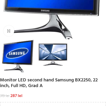
Click to enlarge
Monitor LED second hand Samsung BX2250, 22
inch, Full HD, Grad A
287
lei
319
lei