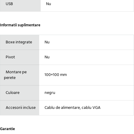
USB
Nu
Informatii suplimentare
Boxe integrate
Nu
Pivot
Nu
Montare pe
100×100 mm
perete
Culoare
negru
Accesorii incluse
Cablu de alimentare, cablu VGA
Garantie