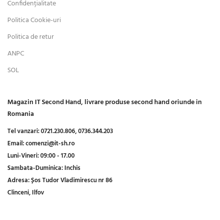
Confidențialitate
Politica Cookie-uri
Politica de retur
ANPC
SOL
Magazin IT Second Hand, livrare produse second hand oriunde in
Romania
Tel vanzari:
0721.230.806,
0736.344.203
Email:
comenzi@it-sh.ro
Luni-Vineri:
09:00 - 17.00
Sambata-Duminica:
Inchis
Adresa:
Șos Tudor Vladimirescu nr 86
Clinceni, Ilfov